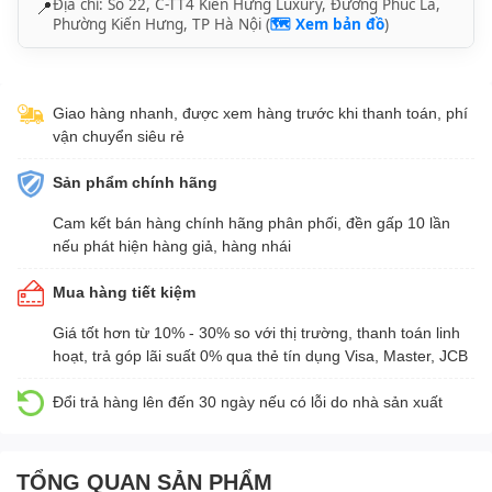
Địa chỉ: Số 22, C-TT4 Kiến Hưng Luxury, Đường Phúc La,
📍
Phường Kiến Hưng, TP Hà Nội (
🗺️ Xem bản đồ
)
Giao hàng nhanh, được xem hàng trước khi thanh toán, phí
vận chuyển siêu rẻ
Sản phẩm chính hãng
Cam kết bán hàng chính hãng phân phối, đền gấp 10 lần
nếu phát hiện hàng giả, hàng nhái
Mua hàng tiết kiệm
Giá tốt hơn từ 10% - 30% so với thị trường, thanh toán linh
hoạt, trả góp lãi suất 0% qua thẻ tín dụng Visa, Master, JCB
Đổi trả hàng lên đến 30 ngày nếu có lỗi do nhà sản xuất
TỔNG QUAN SẢN PHẨM