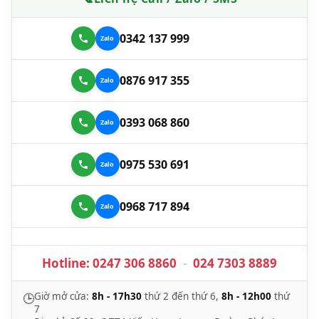
0342 137 999
0876 917 355
0393 068 860
0975 530 691
0968 717 894
Hotline:
0247 306 8860
-
024 7303 8889
Giờ mở cửa:
8h - 17h30
thứ 2 đến thứ 6,
8h - 12h00
thứ
🕒
7