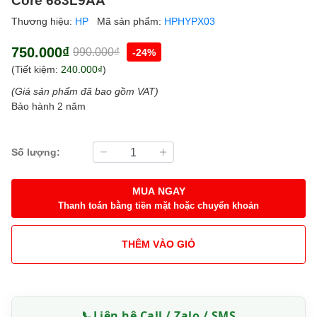
Thương hiệu:
HP
Mã sản phẩm:
HPHYPX03
750.000₫
990.000₫
-24%
(Tiết kiệm:
240.000₫
)
(Giá sản phẩm đã bao gồm VAT)
Bảo hành 2 năm
Số lượng:
MUA NGAY
Thanh toán bằng tiền mặt hoặc chuyển khoản
THÊM VÀO GIỎ
📞
Liên hệ Call / Zalo / SMS