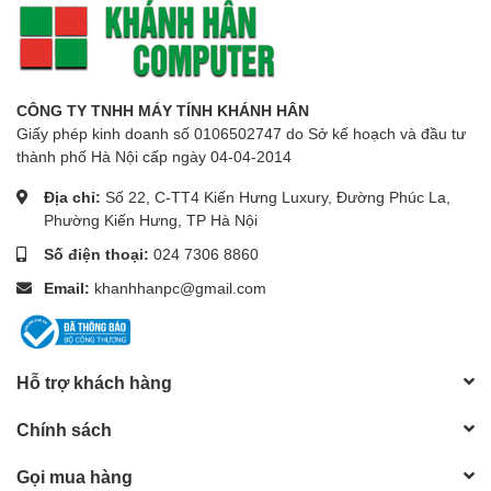
CÔNG TY TNHH MÁY TÍNH KHÁNH HÂN
Giấy phép kinh doanh số 0106502747 do Sở kế hoạch và đầu tư
thành phố Hà Nội cấp ngày 04-04-2014
Địa chỉ:
Số 22, C-TT4 Kiến Hưng Luxury, Đường Phúc La,
Phường Kiến Hưng, TP Hà Nội
Số điện thoại:
024 7306 8860
Email:
khanhhanpc@gmail.com
Hỗ trợ khách hàng
Chính sách
Gọi mua hàng