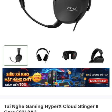
Tai Nghe Gaming HyperX Cloud Stinger II
Core 683L9AA