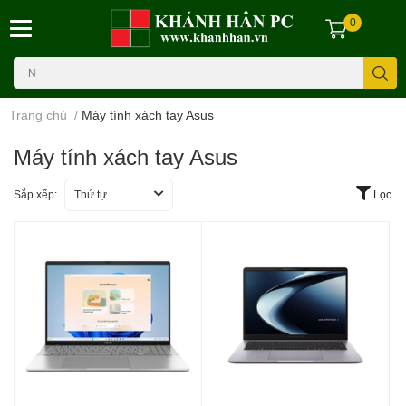
0
Trang chủ
/
Máy tính xách tay Asus
Máy tính xách tay Asus
Sắp xếp:
Thứ tự
Lọc