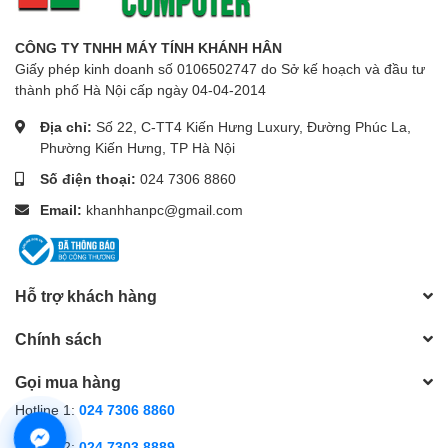
CÔNG TY TNHH MÁY TÍNH KHÁNH HÂN
Giấy phép kinh doanh số 0106502747 do Sở kế hoạch và đầu tư
thành phố Hà Nội cấp ngày 04-04-2014
Địa chỉ:
Số 22, C-TT4 Kiến Hưng Luxury, Đường Phúc La,
Phường Kiến Hưng, TP Hà Nội
Số điện thoại:
024 7306 8860
Email:
khanhhanpc@gmail.com
Hỗ trợ khách hàng
Chính sách
Gọi mua hàng
Hotline 1:
024 7306 8860
Hotline 2:
024 7303 8889