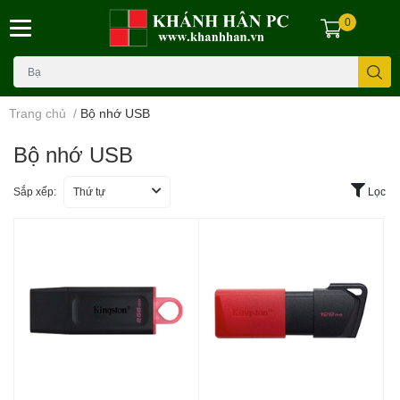
0
Trang chủ
/
Bộ nhớ USB
Bộ nhớ USB
Sắp xếp:
Thứ tự
Lọc