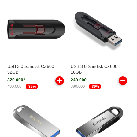
USB 3.0 Sandisk CZ600
USB 3.0 Sandisk CZ600
32GB
16GB
320.000₫
240.000₫
490.000₫
390.000₫
-35%
-39%