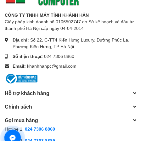
CÔNG TY TNHH MÁY TÍNH KHÁNH HÂN
Giấy phép kinh doanh số 0106502747 do Sở kế hoạch và đầu tư
thành phố Hà Nội cấp ngày 04-04-2014
Địa chỉ:
Số 22, C-TT4 Kiến Hưng Luxury, Đường Phúc La,
Phường Kiến Hưng, TP Hà Nội
Số điện thoại:
024 7306 8860
Email:
khanhhanpc@gmail.com
Hỗ trợ khách hàng
Chính sách
Gọi mua hàng
Hotline 1:
024 7306 8860
Hotline 2:
024 7303 8889