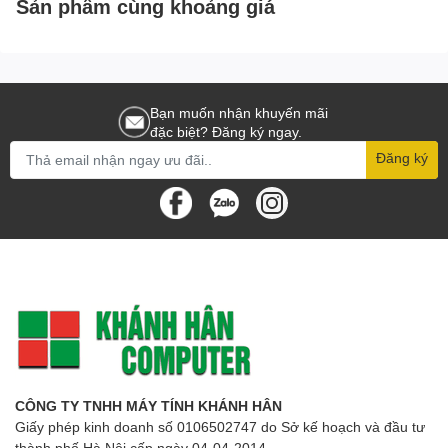
Sản phẩm cùng khoảng giá
Bạn muốn nhận khuyến mãi
đặc biệt? Đăng ký ngay.
Đăng ký
CÔNG TY TNHH MÁY TÍNH KHÁNH HÂN
Giấy phép kinh doanh số 0106502747 do Sở kế hoạch và đầu tư
thành phố Hà Nội cấp ngày 04-04-2014