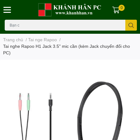
0
Trang chủ
/
Tai nge Rapoo
/
Tai nghe Rapoo H1 Jack 3.5" mic cần (kèm Jack chuyển đổi cho
PC)