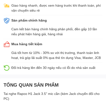
Giao hàng nhanh, được xem hàng trước khi thanh toán, phí
vận chuyển siêu rẻ
Sản phẩm chính hãng
Cam kết bán hàng chính hãng phân phối, đền gấp 10 lần
nếu phát hiện hàng giả, hàng nhái
Mua hàng tiết kiệm
Giá tốt hơn từ 10% - 30% so với thị trường, thanh toán linh
hoạt, trả góp lãi suất 0% qua thẻ tín dụng Visa, Master, JCB
Đổi trả hàng lên đến 30 ngày nếu có lỗi do nhà sản xuất
TỔNG QUAN SẢN PHẨM
Tai nghe Rapoo H1 Jack 3.5" mic cần (kèm Jack chuyển đổi cho
PC)