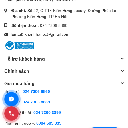
Địa chỉ:
Số 22, C-TT4 Kiến Hưng Luxury, Đường Phúc La,
Phường Kiến Hưng, TP Hà Nội
Số điện thoại:
024 7306 8860
Email:
khanhhanpc@gmail.com
Hỗ trợ khách hàng
Chính sách
Gọi mua hàng
Hotline 1:
024 7306 8860
Hotline 2:
024 7303 8889
Hỗ trợ kỹ thuật:
024 7300 6899
Phản ánh, góp ý:
0984 585 835