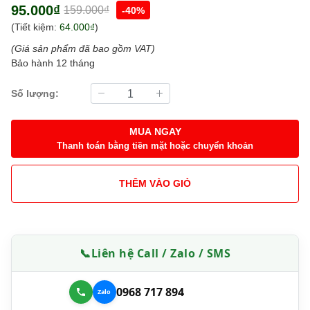
95.000₫
159.000₫
-40%
(Tiết kiệm:
64.000₫
)
(Giá sản phẩm đã bao gồm VAT)
Bảo hành 12 tháng
Số lượng:
MUA NGAY
Thanh toán bằng tiền mặt hoặc chuyển khoản
THÊM VÀO GIỎ
📞
Liên hệ Call / Zalo / SMS
0968 717 894