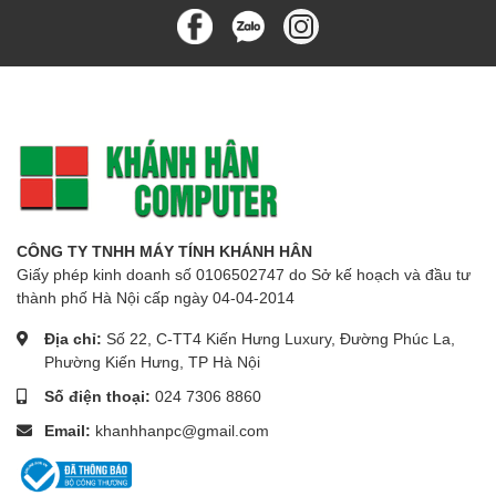
CÔNG TY TNHH MÁY TÍNH KHÁNH HÂN
Giấy phép kinh doanh số 0106502747 do Sở kế hoạch và đầu tư
thành phố Hà Nội cấp ngày 04-04-2014
Địa chỉ:
Số 22, C-TT4 Kiến Hưng Luxury, Đường Phúc La,
Phường Kiến Hưng, TP Hà Nội
Số điện thoại:
024 7306 8860
Email:
khanhhanpc@gmail.com