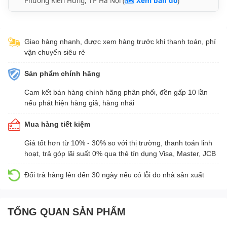
Phường Kiến Hưng, TP Hà Nội (
🗺️ Xem bản đồ
)
Giao hàng nhanh, được xem hàng trước khi thanh toán, phí
vận chuyển siêu rẻ
Sản phẩm chính hãng
Cam kết bán hàng chính hãng phân phối, đền gấp 10 lần
nếu phát hiện hàng giả, hàng nhái
Mua hàng tiết kiệm
Giá tốt hơn từ 10% - 30% so với thị trường, thanh toán linh
hoạt, trả góp lãi suất 0% qua thẻ tín dụng Visa, Master, JCB
Đổi trả hàng lên đến 30 ngày nếu có lỗi do nhà sản xuất
TỔNG QUAN SẢN PHẨM