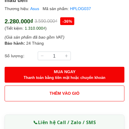
Thương hiệu:
Asus
Mã sản phẩm:
HPLOG037
2.280.000₫
3.590.000₫
-36%
(Tiết kiệm:
1.310.000₫
)
(Giá sản phẩm đã bao gồm VAT)
Bảo hành:
24 Tháng
Số lượng:
MUA NGAY
Thanh toán bằng tiền mặt hoặc chuyển khoản
THÊM VÀO GIỎ
📞
Liên hệ Call / Zalo / SMS