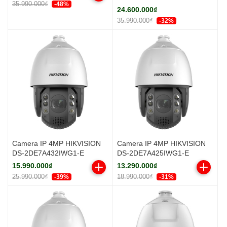
35.990.000₫
-48%
24.600.000₫
35.990.000₫
-32%
Camera IP 4MP HIKVISION
Camera IP 4MP HIKVISION
DS-2DE7A432IWG1-E
DS-2DE7A425IWG1-E
15.990.000₫
13.290.000₫
25.990.000₫
18.990.000₫
-39%
-31%