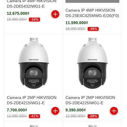
Camera IP 4MP HIKVISION
DS-2DE5432IWG1-E
Camera IP 4MP HIKVISION
12.675.000₫
DS-2SE4C425MWG-E/26(F0)
18.990.000₫
-34%
11.590.000₫
18.990.000₫
-39%
Camera IP 2MP HIKVISION
Camera IP 2MP HIKVISION
DS-2DE4215IWG1-E
DS-2DE4225IWG1-E
7.700.000₫
9.390.000₫
12.990.000₫
12.990.000₫
-41%
-28%