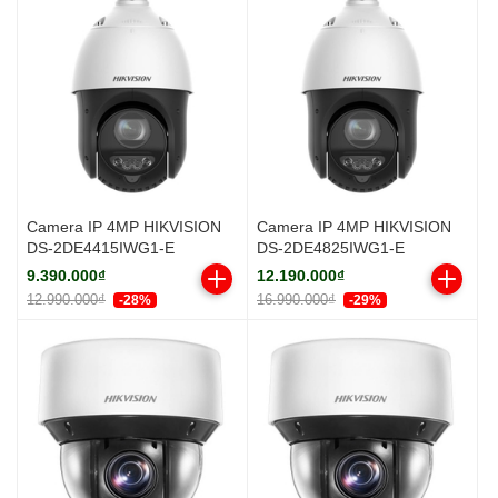
Camera IP 4MP HIKVISION
Camera IP 4MP HIKVISION
DS-2DE4415IWG1-E
DS-2DE4825IWG1-E
9.390.000₫
12.190.000₫
12.990.000₫
16.990.000₫
-28%
-29%