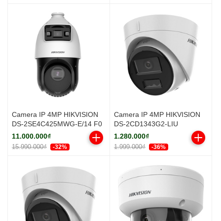
Camera IP 4MP HIKVISION
Camera IP 4MP HIKVISION
DS-2SE4C425MWG-E/14 F0
DS-2CD1343G2-LIU
11.000.000₫
1.280.000₫
15.990.000₫
1.999.000₫
-32%
-36%