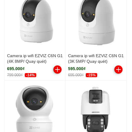
Camera ip wifi EZVIZ C6N G1
Camera ip wifi EZVIZ C6N G1
(4K 8MP/ Quay quét)
(3K 5MP/ Quay quét)
695.000₫
595.000₫
799.000₫
695.000₫
-14%
-15%