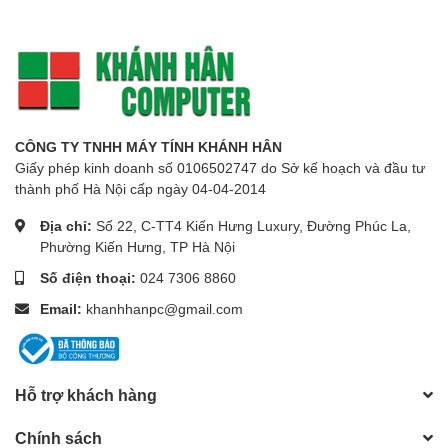
CÔNG TY TNHH MÁY TÍNH KHÁNH HÂN
Giấy phép kinh doanh số 0106502747 do Sở kế hoạch và đầu tư
thành phố Hà Nội cấp ngày 04-04-2014
Địa chỉ:
Số 22, C-TT4 Kiến Hưng Luxury, Đường Phúc La,
Phường Kiến Hưng, TP Hà Nội
Số điện thoại:
024 7306 8860
Email:
khanhhanpc@gmail.com
Hỗ trợ khách hàng
Chính sách