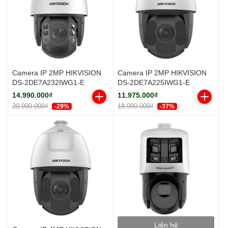
Camera IP 2MP HIKVISION
Camera IP 2MP HIKVISION
DS-2DE7A232IWG1-E
DS-2DE7A225IWG1-E
14.990.000₫
11.975.000₫
20.990.000₫
18.990.000₫
-29%
-37%
Liên hệ