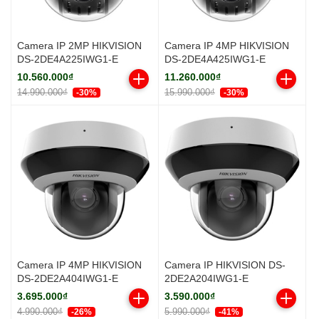
Camera IP 2MP HIKVISION
Camera IP 4MP HIKVISION
DS-2DE4A225IWG1-E
DS-2DE4A425IWG1-E
10.560.000₫
11.260.000₫
14.990.000₫
15.990.000₫
-30%
-30%
Camera IP 4MP HIKVISION
Camera IP HIKVISION DS-
DS-2DE2A404IWG1-E
2DE2A204IWG1-E
3.695.000₫
3.590.000₫
4.990.000₫
5.990.000₫
-26%
-41%