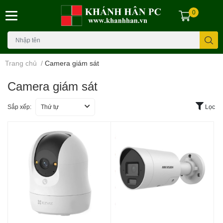
0
Trang chủ
/
Camera giám sát
Camera giám sát
Sắp xếp:
Thứ tự
Lọc