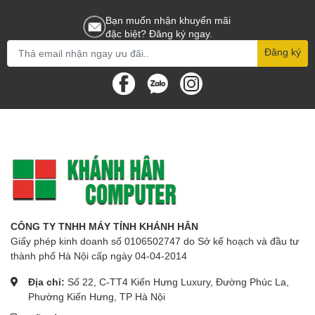
Bạn muốn nhận khuyến mãi
đặc biệt? Đăng ký ngay.
Đăng ký
CÔNG TY TNHH MÁY TÍNH KHÁNH HÂN
Giấy phép kinh doanh số 0106502747 do Sở kế hoạch và đầu tư
thành phố Hà Nội cấp ngày 04-04-2014
Địa chỉ:
Số 22, C-TT4 Kiến Hưng Luxury, Đường Phúc La,
Phường Kiến Hưng, TP Hà Nội