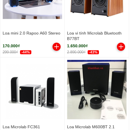
Loa mini 2.0 Rapoo A60 Stereo
Loa vi tính Microlab Bluetooth
B77BT
170.000₫
1.650.000₫
299.000₫
2.890.000₫
-44%
-43%
Loa Microlab FC361
Loa Microlab M600BT 2.1