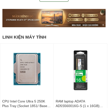
LINH KIỆN MÁY TÍNH
CPU Intel Core Ultra 5 250K
RAM laptop ADATA
Plus Tray (Socket 1851/ Base
AD5S560016G-S (1 x 16GB)