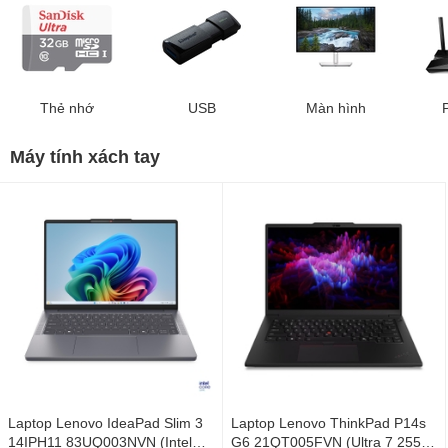
Thẻ nhớ
USB
Màn hình
Máy tính xách tay
Laptop Lenovo IdeaPad Slim 3
Laptop Lenovo ThinkPad P14s
14IPH11 83UQ003NVN (Intel
G6 21QT005FVN (Ultra 7 255H/