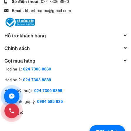
Số điện thoại:
024 7306 8860
Email:
khanhhanpc@gmail.com
Hỗ trợ khách hàng
Chính sách
Gọi mua hàng
Hotline 1:
024 7306 8860
Hotline 2:
024 7303 8889
Hỗ trợ kỹ thuật:
024 7300 6899
Phản ánh, góp ý:
0984 585 835
Fanpage: