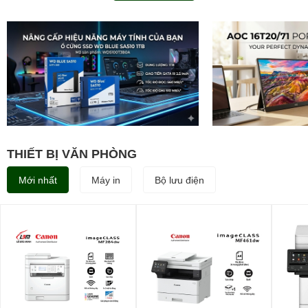
THIẾT BỊ VĂN PHÒNG
Mới nhất
Máy in
Bộ lưu điện