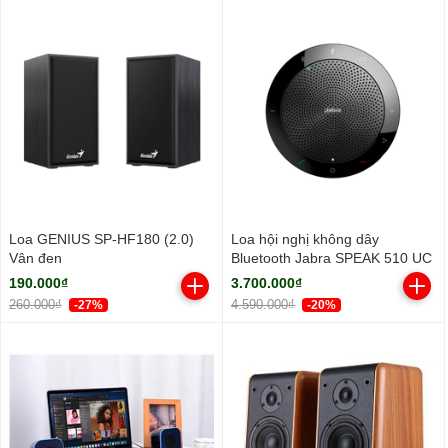
Loa GENIUS SP-HF180 (2.0)
Loa hội nghị không dây
Vân đen
Bluetooth Jabra SPEAK 510 UC
190.000₫
3.700.000₫
260.000₫
4.590.000₫
-27%
-20%