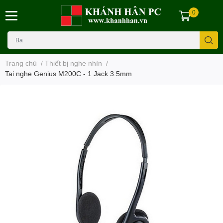
0
Trang chủ
/
Thiết bị nghe nhìn
/
Tai nghe Genius M200C - 1 Jack 3.5mm