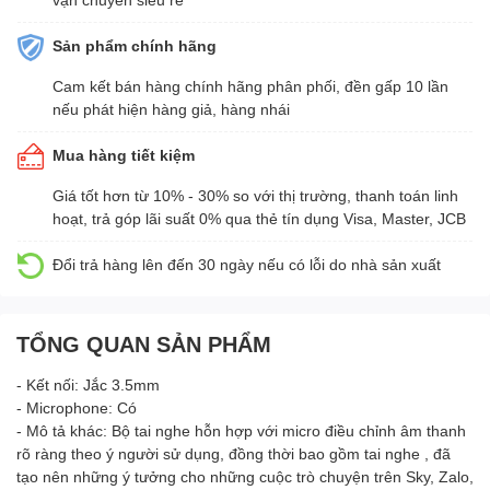
Sản phẩm chính hãng
Cam kết bán hàng chính hãng phân phối, đền gấp 10 lần
nếu phát hiện hàng giả, hàng nhái
Mua hàng tiết kiệm
Giá tốt hơn từ 10% - 30% so với thị trường, thanh toán linh
hoạt, trả góp lãi suất 0% qua thẻ tín dụng Visa, Master, JCB
Đổi trả hàng lên đến 30 ngày nếu có lỗi do nhà sản xuất
TỔNG QUAN SẢN PHẨM
- Kết nối: Jắc 3.5mm
- Microphone: Có
- Mô tả khác: Bộ tai nghe hỗn hợp với micro điều chỉnh âm thanh
rõ ràng theo ý người sử dụng, đồng thời bao gồm tai nghe , đã
tạo nên những ý tưởng cho những cuộc trò chuyện trên Sky, Zalo,