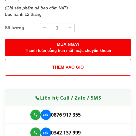
(Giá sản phẩm đã bao gồm VAT)
Bảo hành 12 tháng
Số lượng:
MUA NGAY
Thanh toán bằng tiền mặt hoặc chuyển khoản
THÊM VÀO GIỎ
📞
Liên hệ Call / Zalo / SMS
0876 917 355
0342 137 999