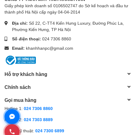
Giấy phép kinh doanh số 0106502747 do Sở kế hoạch và đầu tư
thành phố Hà Nội cấp ngày 04-04-2014
Địa chỉ:
Số 22, C-TT4 Kiến Hưng Luxury, Đường Phúc La,
Phường Kiến Hưng, TP Hà Nội
Số điện thoại:
024 7306 8860
Email:
khanhhanpc@gmail.com
Hỗ trợ khách hàng
Chính sách
Gọi mua hàng
Hotline 1:
024 7306 8860
Hotline 2:
024 7303 8889
Hỗ trợ kỹ thuật:
024 7300 6899