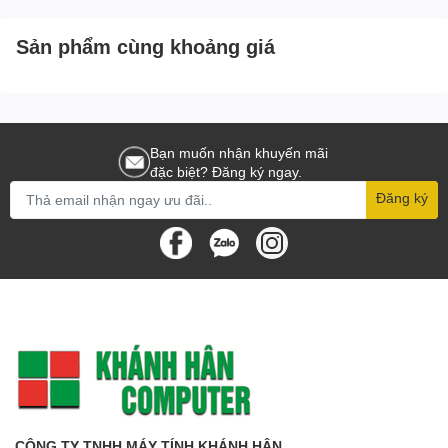
Sản phẩm cùng khoảng giá
Bạn muốn nhận khuyến mãi
đặc biệt? Đăng ký ngay.
Đăng ký
CÔNG TY TNHH MÁY TÍNH KHÁNH HÂN