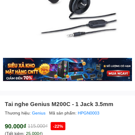
Tai nghe Genius M200C - 1 Jack 3.5mm
Thương hiệu:
Genius
Mã sản phẩm:
HPGN0003
90.000₫
115.000₫
-22%
(Tiết kiệm:
25.000₫
)