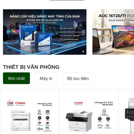
THIẾT BỊ VĂN PHÒNG
Mới nhất
Máy in
Bộ lưu điện