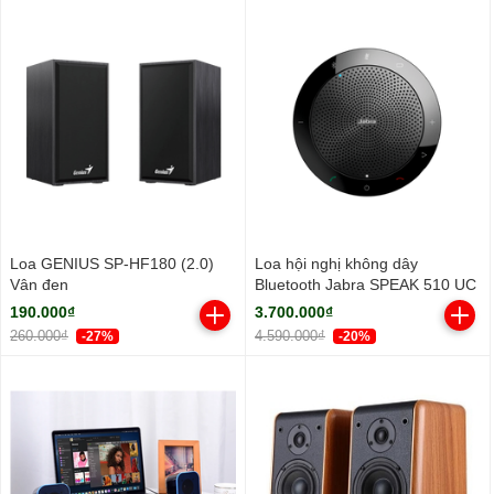
Loa GENIUS SP-HF180 (2.0)
Loa hội nghị không dây
Vân đen
Bluetooth Jabra SPEAK 510 UC
190.000₫
3.700.000₫
260.000₫
4.590.000₫
-27%
-20%