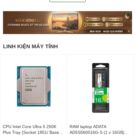
LINH KIỆN MÁY TÍNH
CPU Intel Core Ultra 5 250K
RAM laptop ADATA
Plus Tray (Socket 1851/ Base
AD5S560016G-S (1 x 16GB)