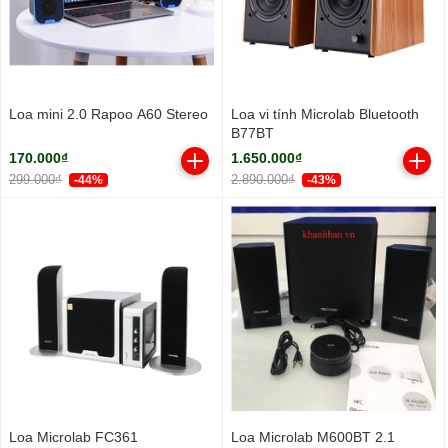
Loa mini 2.0 Rapoo A60 Stereo
Loa vi tính Microlab Bluetooth
B77BT
170.000₫
1.650.000₫
299.000₫
2.890.000₫
-44%
-43%
Loa Microlab FC361
Loa Microlab M600BT 2.1