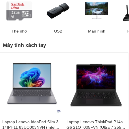
Thẻ nhớ
USB
Màn hình
Máy tính xách tay
Laptop Lenovo IdeaPad Slim 3
Laptop Lenovo ThinkPad P14s
14IPH11 83UQ003NVN (Intel
G6 21QT005FVN (Ultra 7 255H/