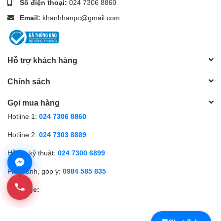
Số điện thoại:
024 7306 8860
Email:
khanhhanpc@gmail.com
Hỗ trợ khách hàng
Chính sách
Gọi mua hàng
Hotline 1:
024 7306 8860
Hotline 2:
024 7303 8889
Hỗ trợ kỹ thuật:
024 7300 6899
Phản ánh, góp ý:
0984 585 835
Fanpage: