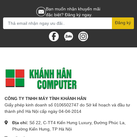
Bạn muốn nhận khuyến mãi
đặc biệt? Đăng ký ngay.
Đăng ký
CÔNG TY TNHH MÁY TÍNH KHÁNH HÂN
Giấy phép kinh doanh số 0106502747 do Sở kế hoạch và đầu tư
thành phố Hà Nội cấp ngày 04-04-2014
Địa chỉ:
Số 22, C-TT4 Kiến Hưng Luxury, Đường Phúc La,
Phường Kiến Hưng, TP Hà Nội