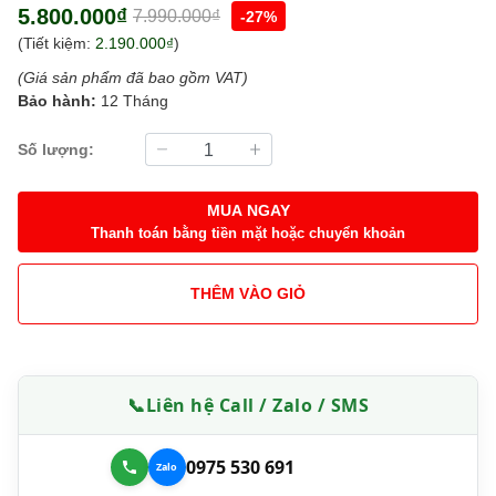
5.800.000₫
7.990.000₫
-27%
(Tiết kiệm:
2.190.000₫
)
(Giá sản phẩm đã bao gồm VAT)
Bảo hành:
12 Tháng
Số lượng:
MUA NGAY
Thanh toán bằng tiền mặt hoặc chuyển khoản
THÊM VÀO GIỎ
📞
Liên hệ Call / Zalo / SMS
0975 530 691