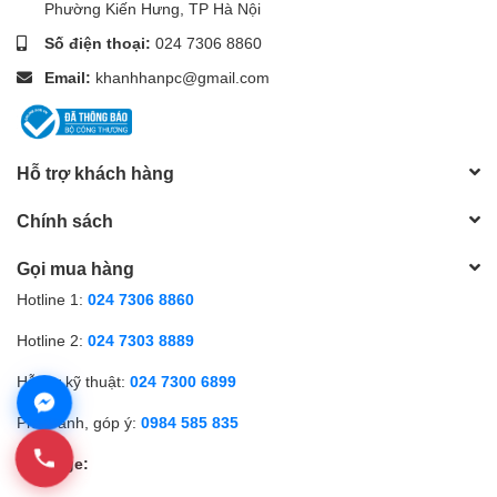
Phường Kiến Hưng, TP Hà Nội
Số điện thoại:
024 7306 8860
Email:
khanhhanpc@gmail.com
Hỗ trợ khách hàng
Chính sách
Gọi mua hàng
Hotline 1:
024 7306 8860
Hotline 2:
024 7303 8889
Hỗ trợ kỹ thuật:
024 7300 6899
Phản ánh, góp ý:
0984 585 835
Fanpage: