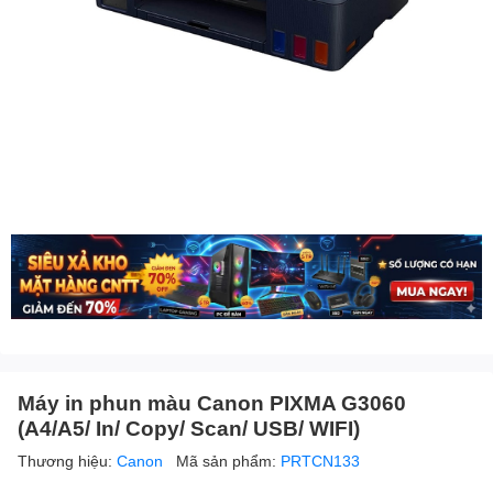
Máy in phun màu Canon PIXMA G3060
(A4/A5/ In/ Copy/ Scan/ USB/ WIFI)
Thương hiệu:
Canon
Mã sản phẩm:
PRTCN133