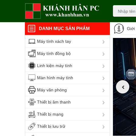
DANH MỤC SẢN PHẨM
Giới
Máy tính xách tay
Máy tính đồng bộ
Linh kiện máy tính
Màn hình máy tính
Máy văn phòng
Thiết bị âm thanh
Thiết bị mạng
Thiết bị lưu trữ