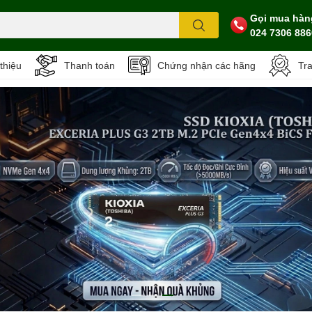
Gọi mua hàn
024 7306 886
 thiệu
Thanh toán
Chứng nhận các hãng
Tr