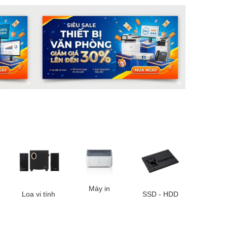
Máy in
Loa vi tính
SSD - HDD