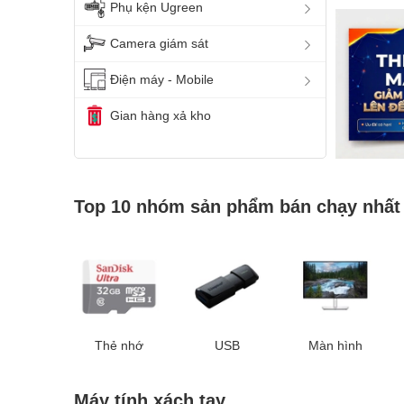
Phụ kện Ugreen
Camera giám sát
Điện máy - Mobile
Gian hàng xả kho
Top 10 nhóm sản phẩm bán chạy nhất
Thẻ nhớ
USB
Màn hình
Máy tính xách tay