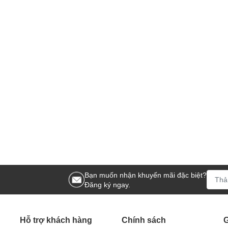
Bạn muốn nhận khuyến mãi đặc biệt?
Đăng ký ngay.
Hỗ trợ khách hàng
Chính sách
G