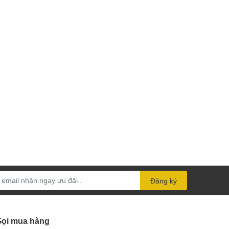
Đăng ký
ọi mua hàng