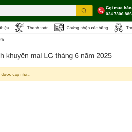
Gọi mua hàn
024 7306 886
 thiệu
Thanh toán
Chứng nhận các hãng
Tr
25
h khuyến mại LG tháng 6 năm 2025
 được cập nhật.