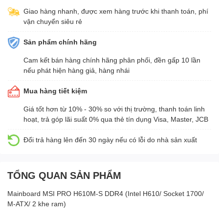
Giao hàng nhanh, được xem hàng trước khi thanh toán, phí
vận chuyển siêu rẻ
Sản phẩm chính hãng
Cam kết bán hàng chính hãng phân phối, đền gấp 10 lần
nếu phát hiện hàng giả, hàng nhái
Mua hàng tiết kiệm
Giá tốt hơn từ 10% - 30% so với thị trường, thanh toán linh
hoạt, trả góp lãi suất 0% qua thẻ tín dụng Visa, Master, JCB
Đổi trả hàng lên đến 30 ngày nếu có lỗi do nhà sản xuất
TỔNG QUAN SẢN PHẨM
Mainboard MSI PRO H610M-S DDR4 (Intel H610/ Socket 1700/
M-ATX/ 2 khe ram)