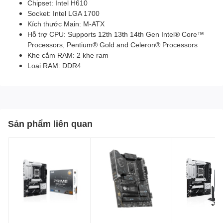
Chipset: Intel H610
Socket: Intel LGA 1700
Kích thước Main: M-ATX
Hỗ trợ CPU: Supports 12th 13th 14th Gen Intel® Core™
Processors, Pentium® Gold and Celeron® Processors
Khe cắm RAM: 2 khe ram
Loại RAM: DDR4
Sản phẩm liên quan