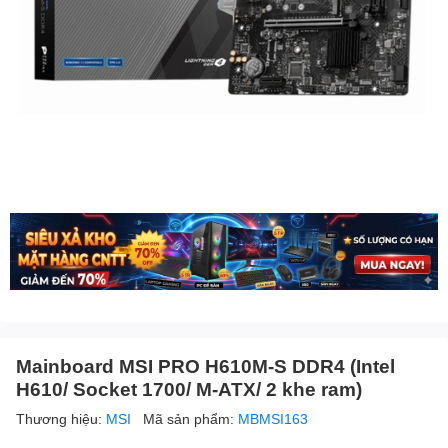
Mainboard MSI PRO H610M-S DDR4 (Intel
H610/ Socket 1700/ M-ATX/ 2 khe ram)
Thương hiệu:
MSI
Mã sản phẩm:
MBMSI163