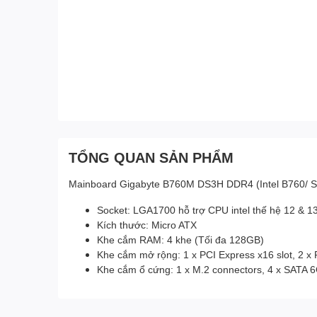
TỔNG QUAN SẢN PHẨM
Mainboard Gigabyte B760M DS3H DDR4 (Intel B760/ So
Socket: LGA1700 hỗ trợ CPU intel thế hệ 12 & 1
Kích thước: Micro ATX
Khe cắm RAM: 4 khe (Tối đa 128GB)
Khe cắm mở rộng: 1 x PCI Express x16 slot, 2 x 
Khe cắm ổ cứng: 1 x M.2 connectors, 4 x SATA 