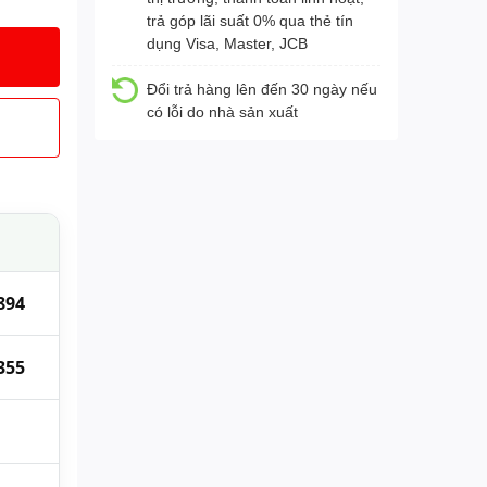
trả góp lãi suất 0% qua thẻ tín
dụng Visa, Master, JCB
Đổi trả hàng lên đến 30 ngày nếu
có lỗi do nhà sản xuất
894
355