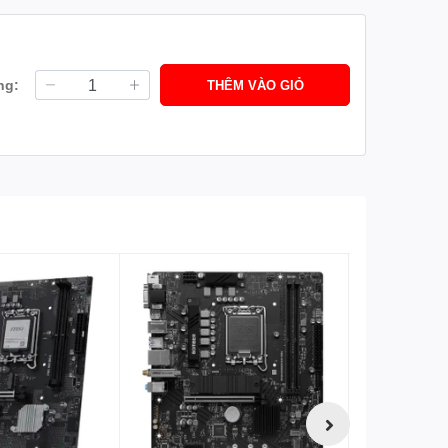
ng:
THÊM VÀO GIỎ