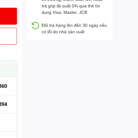
trả góp lãi suất 0% qua thẻ tín
dụng Visa, Master, JCB
Đổi trả hàng lên đến 30 ngày nếu
có lỗi do nhà sản xuất
860
894