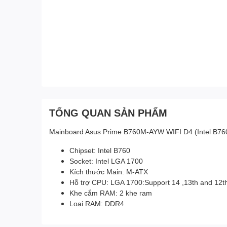
TỔNG QUAN SẢN PHẨM
Mainboard Asus Prime B760M-AYW WIFI D4 (Intel B760
Chipset: Intel B760
Socket: Intel LGA 1700
Kích thước Main: M-ATX
Hỗ trợ CPU: LGA 1700:Support 14 ,13th and 12t
Khe cắm RAM: 2 khe ram
Loại RAM: DDR4