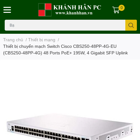
0
Trang chủ
/
Thiết bị mạng
/
Thiết bị chuyển mạch Switch Cisco CBS250-48PP-4G-EU
(CBS250-48PP-4G) 48 Ports PoE+ 195W, 4 Gigabit SFP Uplink