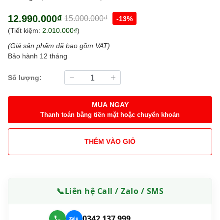
12.990.000₫
15.000.000₫
-13%
(Tiết kiệm:
2.010.000₫
)
(Giá sản phẩm đã bao gồm VAT)
Bảo hành 12 tháng
Số lượng:
MUA NGAY
Thanh toán bằng tiền mặt hoặc chuyển khoản
THÊM VÀO GIỎ
📞
Liên hệ Call / Zalo / SMS
0342 137 999