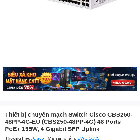
Thiết bị chuyển mạch Switch Cisco CBS250-
48PP-4G-EU (CBS250-48PP-4G) 48 Ports
PoE+ 195W, 4 Gigabit SFP Uplink
Thương hiệu:
Cisco
Mã sản phẩm:
SWCISC09