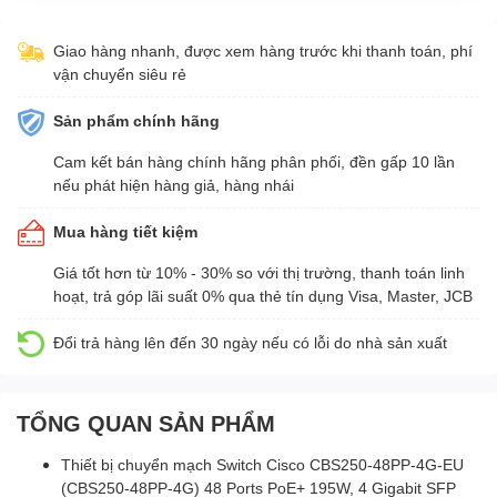
Giao hàng nhanh, được xem hàng trước khi thanh toán, phí
vận chuyển siêu rẻ
Sản phẩm chính hãng
Cam kết bán hàng chính hãng phân phối, đền gấp 10 lần
nếu phát hiện hàng giả, hàng nhái
Mua hàng tiết kiệm
Giá tốt hơn từ 10% - 30% so với thị trường, thanh toán linh
hoạt, trả góp lãi suất 0% qua thẻ tín dụng Visa, Master, JCB
Đổi trả hàng lên đến 30 ngày nếu có lỗi do nhà sản xuất
TỔNG QUAN SẢN PHẨM
Thiết bị chuyển mạch Switch Cisco CBS250-48PP-4G-EU
(CBS250-48PP-4G) 48 Ports PoE+ 195W, 4 Gigabit SFP