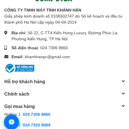
CÔNG TY TNHH MÁY TÍNH KHÁNH HÂN
Giấy phép kinh doanh số 0106502747 do Sở kế hoạch và đầu tư
thành phố Hà Nội cấp ngày 04-04-2014
Địa chỉ:
Số 22, C-TT4 Kiến Hưng Luxury, Đường Phúc La,
Phường Kiến Hưng, TP Hà Nội
Số điện thoại:
024 7306 8860
Email:
khanhhanpc@gmail.com
Hỗ trợ khách hàng
Chính sách
Gọi mua hàng
Hotline 1:
024 7306 8860
Hotline 2:
024 7303 8889