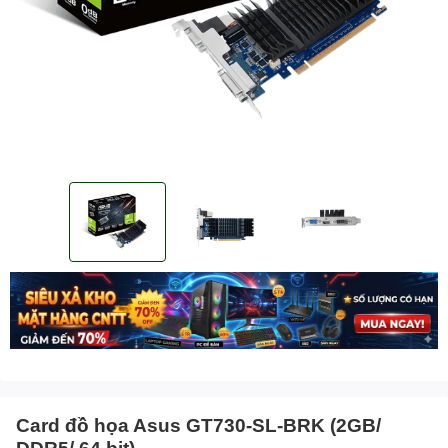
Card đồ họa Asus GT730-SL-BRK (2GB/
DDR5/ 64 bit)