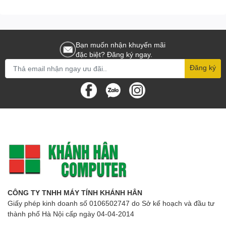
Bạn muốn nhận khuyến mãi
đặc biệt? Đăng ký ngay.
Đăng ký
CÔNG TY TNHH MÁY TÍNH KHÁNH HÂN
Giấy phép kinh doanh số 0106502747 do Sở kế hoạch và đầu tư
thành phố Hà Nội cấp ngày 04-04-2014