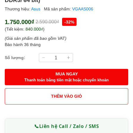
Thương hiệu:
Asus
Mã sản phẩm:
VGAAS006
1.750.000₫
2.590.000₫
-32%
(Tiết kiệm:
840.000₫
)
(Giá sản phẩm đã bao gồm VAT)
Bảo hành 36 tháng
Số lượng:
MUA NGAY
Thanh toán bằng tiền mặt hoặc chuyển khoản
THÊM VÀO GIỎ
📞
Liên hệ Call / Zalo / SMS