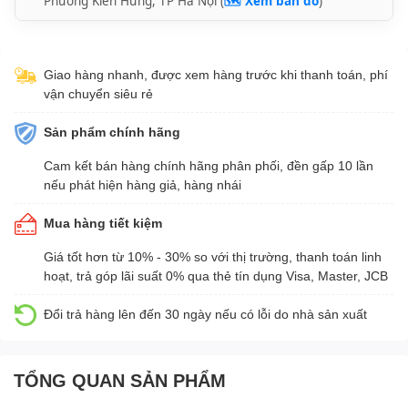
Phường Kiến Hưng, TP Hà Nội (
🗺️ Xem bản đồ
)
Giao hàng nhanh, được xem hàng trước khi thanh toán, phí
vận chuyển siêu rẻ
Sản phẩm chính hãng
Cam kết bán hàng chính hãng phân phối, đền gấp 10 lần
nếu phát hiện hàng giả, hàng nhái
Mua hàng tiết kiệm
Giá tốt hơn từ 10% - 30% so với thị trường, thanh toán linh
hoạt, trả góp lãi suất 0% qua thẻ tín dụng Visa, Master, JCB
Đổi trả hàng lên đến 30 ngày nếu có lỗi do nhà sản xuất
TỔNG QUAN SẢN PHẨM