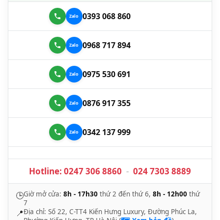
0393 068 860
0968 717 894
0975 530 691
0876 917 355
0342 137 999
Hotline:
0247 306 8860
-
024 7303 8889
Giờ mở cửa:
8h - 17h30
thứ 2 đến thứ 6,
8h - 12h00
thứ
🕒
7
Địa chỉ: Số 22, C-TT4 Kiến Hưng Luxury, Đường Phúc La,
📍