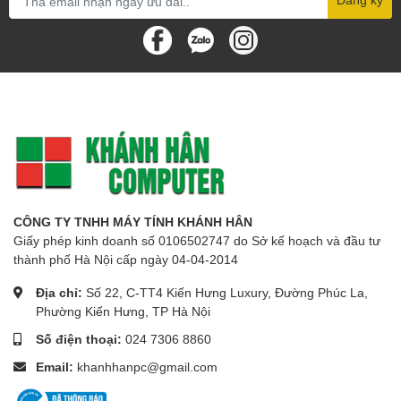
CÔNG TY TNHH MÁY TÍNH KHÁNH HÂN
Giấy phép kinh doanh số 0106502747 do Sở kế hoạch và đầu tư
thành phố Hà Nội cấp ngày 04-04-2014
Địa chỉ:
Số 22, C-TT4 Kiến Hưng Luxury, Đường Phúc La,
Phường Kiến Hưng, TP Hà Nội
Số điện thoại:
024 7306 8860
Email:
khanhhanpc@gmail.com