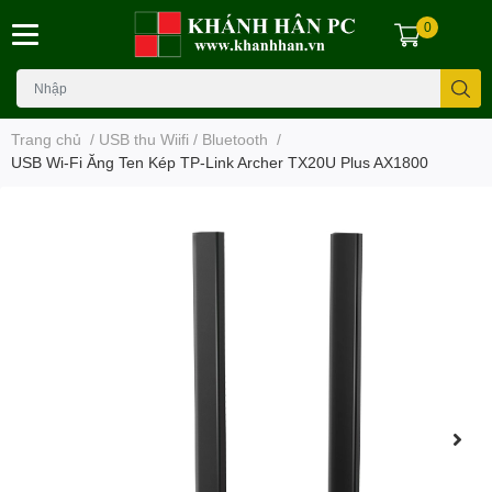
0
Trang chủ
/
USB thu Wiifi / Bluetooth
/
USB Wi-Fi Ăng Ten Kép TP-Link Archer TX20U Plus AX1800