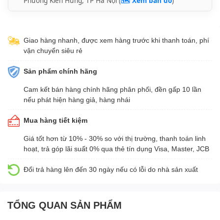
Phường Kiến Hưng, TP Hà Nội (
🗺️ Xem bản đồ
)
Giao hàng nhanh, được xem hàng trước khi thanh toán, phí
vận chuyển siêu rẻ
Sản phẩm chính hãng
Cam kết bán hàng chính hãng phân phối, đền gấp 10 lần
nếu phát hiện hàng giả, hàng nhái
Mua hàng tiết kiệm
Giá tốt hơn từ 10% - 30% so với thị trường, thanh toán linh
hoạt, trả góp lãi suất 0% qua thẻ tín dụng Visa, Master, JCB
Đổi trả hàng lên đến 30 ngày nếu có lỗi do nhà sản xuất
TỔNG QUAN SẢN PHẨM