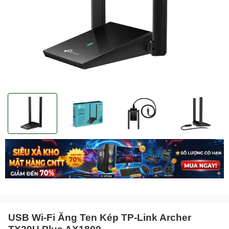
USB Wi-Fi Ăng Ten Kép TP-Link Archer
TX20U Plus AX1800