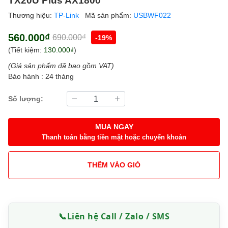
Thương hiệu:
TP-Link
Mã sản phẩm:
USBWF022
560.000₫
690.000₫
-19%
(Tiết kiệm:
130.000₫
)
(Giá sản phẩm đã bao gồm VAT)
Bảo hành : 24 tháng
Số lượng:
MUA NGAY
Thanh toán bằng tiền mặt hoặc chuyển khoản
THÊM VÀO GIỎ
📞
Liên hệ Call / Zalo / SMS