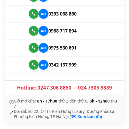
0393 068 860
0968 717 894
0975 530 691
0342 137 999
Hotline:
0247 306 8860
-
024 7303 8889
Giờ mở cửa:
8h - 17h30
thứ 2 đến thứ 6,
8h - 12h00
thứ
🕒
7
Địa chỉ: Số 22, C-TT4 Kiến Hưng Luxury, Đường Phúc La,
📍
Phường Kiến Hưng, TP Hà Nội (
🗺️ Xem bản đồ
)