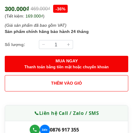
300.000₫
469.000₫
-36%
(Tiết kiệm:
169.000₫
)
(Giá sản phẩm đã bao gồm VAT)
Sản phẩm chính hãng bảo hành 24 tháng
Số lượng:
MUA NGAY
Thanh toán bằng tiền mặt hoặc chuyển khoản
THÊM VÀO GIỎ
📞
Liên hệ Call / Zalo / SMS
0876 917 355