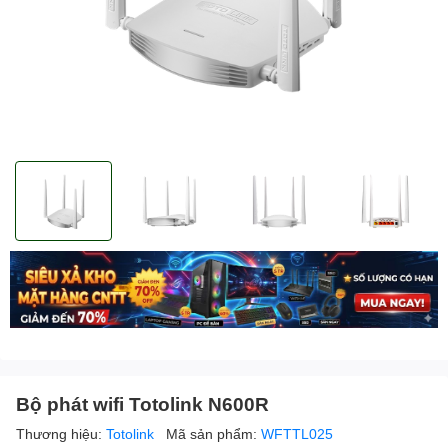
Bộ phát wifi Totolink N600R
Thương hiệu:
Totolink
Mã sản phẩm:
WFTTL025