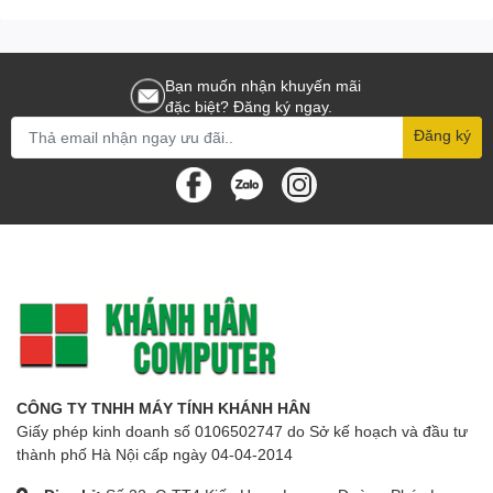
Bạn muốn nhận khuyến mãi
đặc biệt? Đăng ký ngay.
Đăng ký
CÔNG TY TNHH MÁY TÍNH KHÁNH HÂN
Giấy phép kinh doanh số 0106502747 do Sở kế hoạch và đầu tư
thành phố Hà Nội cấp ngày 04-04-2014