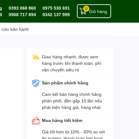
g
0393 068 860
0975 530 691
0
Giỏ hàng
0
0968 717 894
0342 137 999
a cứu bảo hành
Giao hàng nhanh, được xem
hàng trước khi thanh toán, phí
vận chuyển siêu rẻ
Sản phẩm chính hãng
Cam kết bán hàng chính hãng
phân phối, đền gấp 10 lần nếu
phát hiện hàng giả, hàng nhái
Mua hàng tiết kiệm
Giá tốt hơn từ 10% - 30% so với
thị trường, thanh toán linh hoạt,