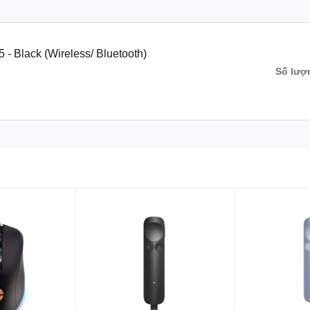
 - Black (Wireless/ Bluetooth)
Số lượ