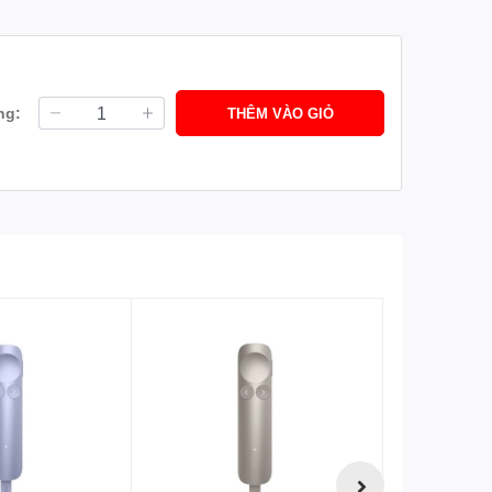
ng:
THÊM VÀO GIỎ