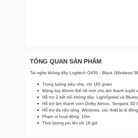
TỔNG QUAN SẢN PHẨM
Tai nghe không dây Logitech G435 - Black (Wireless/ B
Trọng lượng siêu nhẹ, chỉ 165 gram
Màng loa 40mm thế hệ mới cho âm thanh tuyệt v
Hỗ trợ 2 kết nối không dây: LightSpeed và Bluet
Hỗ trợ âm thanh vòm Dolby Atmos, Tempest 3D 
Hỗ trợ đa nền tảng: Windows, các thiết bị di độn
Phạm vi hoạt động: 10m
Thơi lượng pin lên tới 18 giờ