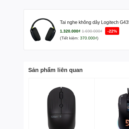
Tai nghe không dây Logitech G435
1.320.000₫
1.690.000₫
-22%
(Tiết kiệm:
370.000₫
)
Sản phẩm liên quan