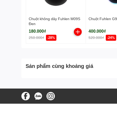
Chuột không dây Fuhlen M09S
Chuột Fuhlen G9
Đen
180.000₫
400.000₫
250.000₫
520.000₫
-28%
-24%
Sản phẩm cùng khoảng giá