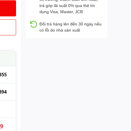
trả góp lãi suất 0% qua thẻ tín
dụng Visa, Master, JCB
Đổi trả hàng lên đến 30 ngày nếu
có lỗi do nhà sản xuất
355
894
89