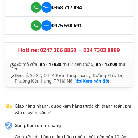
0968 717 894
0975 530 691
Hotline:
0247 306 8860
-
024 7303 8889
Giờ mở cửa:
8h - 17h30
thứ 2 đến thứ 6,
8h - 12h00
thứ
🕒
7
Địa chỉ: Số 22, C-TT4 Kiến Hưng Luxury, Đường Phúc La,
📍
Phường Kiến Hưng, TP Hà Nội (
🗺️ Xem bản đồ
)
Giao hàng nhanh, được xem hàng trước khi thanh toán, phí
vận chuyển siêu rẻ
Sản phẩm chính hãng
Cam kết bán hàng chính hãng phân phối, đền gấp 10 lần