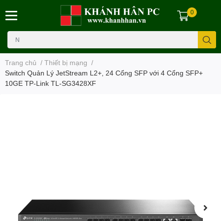
0
Trang chủ
/
Thiết bị mạng
/
Switch Quản Lý JetStream L2+, 24 Cổng SFP với 4 Cổng SFP+
10GE TP-Link TL-SG3428XF