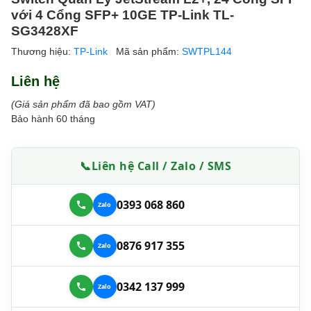
với 4 Cổng SFP+ 10GE TP-Link TL-
SG3428XF
Thương hiệu:
TP-Link
Mã sản phẩm:
SWTPL144
Liên hệ
(Giá sản phẩm đã bao gồm VAT)
Bảo hành 60 tháng
📞
Liên hệ Call / Zalo / SMS
0393 068 860
0876 917 355
0342 137 999