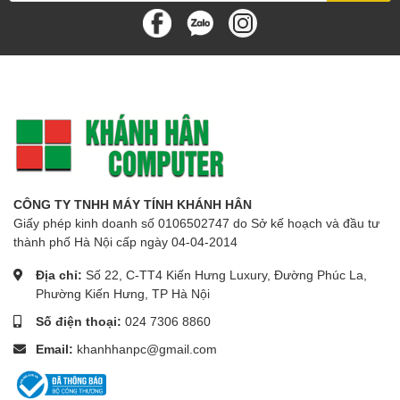
CÔNG TY TNHH MÁY TÍNH KHÁNH HÂN
Giấy phép kinh doanh số 0106502747 do Sở kế hoạch và đầu tư
thành phố Hà Nội cấp ngày 04-04-2014
Địa chỉ:
Số 22, C-TT4 Kiến Hưng Luxury, Đường Phúc La,
Phường Kiến Hưng, TP Hà Nội
Số điện thoại:
024 7306 8860
Email:
khanhhanpc@gmail.com