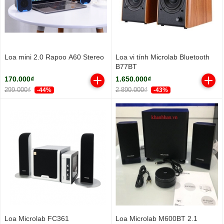
Loa mini 2.0 Rapoo A60 Stereo
Loa vi tính Microlab Bluetooth
B77BT
170.000₫
1.650.000₫
299.000₫
2.890.000₫
-44%
-43%
Loa Microlab FC361
Loa Microlab M600BT 2.1