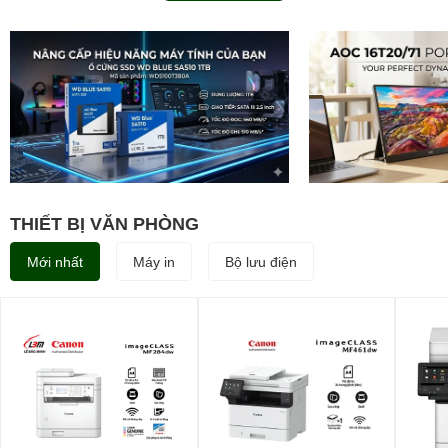
THIẾT BỊ VĂN PHÒNG
Mới nhất
Máy in
Bộ lưu điện