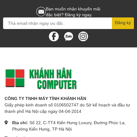
Bạn muốn nhận khuyến mãi
đặc biệt? Đăng ký ngay.
Đăng ký
CÔNG TY TNHH MÁY TÍNH KHÁNH HÂN
Giấy phép kinh doanh số 0106502747 do Sở kế hoạch và đầu tư
thành phố Hà Nội cấp ngày 04-04-2014
Địa chỉ:
Số 22, C-TT4 Kiến Hưng Luxury, Đường Phúc La,
Phường Kiến Hưng, TP Hà Nội