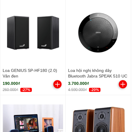
Loa GENIUS SP-HF180 (2.0)
Loa hội nghị không dây
Vân đen
Bluetooth Jabra SPEAK 510 UC
190.000₫
3.700.000₫
260.000₫
4.590.000₫
-27%
-20%