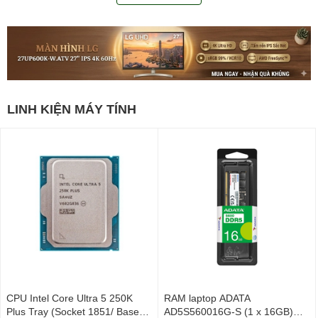
LINH KIỆN MÁY TÍNH
CPU Intel Core Ultra 5 250K
RAM laptop ADATA
Plus Tray (Socket 1851/ Base
AD5S560016G-S (1 x 16GB)