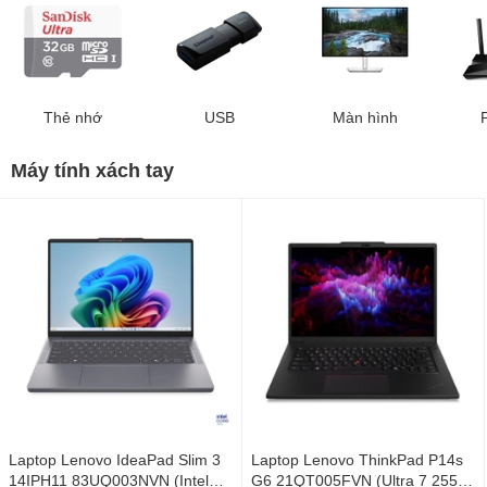
Thẻ nhớ
USB
Màn hình
Máy tính xách tay
Laptop Lenovo IdeaPad Slim 3
Laptop Lenovo ThinkPad P14s
14IPH11 83UQ003NVN (Intel
G6 21QT005FVN (Ultra 7 255H/