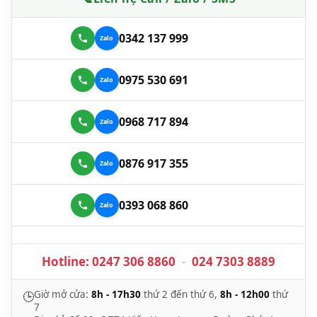
0342 137 999
0975 530 691
0968 717 894
0876 917 355
0393 068 860
Hotline:
0247 306 8860
-
024 7303 8889
Giờ mở cửa:
8h - 17h30
thứ 2 đến thứ 6,
8h - 12h00
thứ
🕒
7