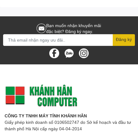
Bạn muốn nhận khuyến mãi
đặc biệt? Đăng ký ngay.
Đăng ký
CÔNG TY TNHH MÁY TÍNH KHÁNH HÂN
Giấy phép kinh doanh số 0106502747 do Sở kế hoạch và đầu tư
thành phố Hà Nội cấp ngày 04-04-2014