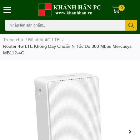
0
Trang chủ
/
Bộ phát 4G LTE
/
Router 4G LTE Không Dây Chuẩn N Tốc Độ 300 Mbps Mercusys
MB112-4G