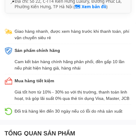
Địa chỉ: Số 22, C-TT4 Kiến Hưng Luxury, Đường Phúc La,
📍
Phường Kiến Hưng, TP Hà Nội (
🗺️ Xem bản đồ
)
Giao hàng nhanh, được xem hàng trước khi thanh toán, phí
vận chuyển siêu rẻ
Sản phẩm chính hãng
Cam kết bán hàng chính hãng phân phối, đền gấp 10 lần
nếu phát hiện hàng giả, hàng nhái
Mua hàng tiết kiệm
Giá tốt hơn từ 10% - 30% so với thị trường, thanh toán linh
hoạt, trả góp lãi suất 0% qua thẻ tín dụng Visa, Master, JCB
Đổi trả hàng lên đến 30 ngày nếu có lỗi do nhà sản xuất
TỔNG QUAN SẢN PHẨM