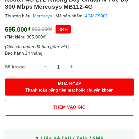
300 Mbps Mercusys MB112-4G
Thương hiệu:
Mercusys
Mã sản phẩm:
4GMCS001
595.000₫
900.000₫
-34%
(Tiết kiệm:
305.000₫
)
(Giá sản phẩm đã bao gồm VAT)
Bảo hành 24 tháng
Số lượng:
MUA NGAY
Thanh toán bằng tiền mặt hoặc chuyển khoản
THÊM VÀO GIỎ
📞
Liên hệ Call / Zalo / SMS