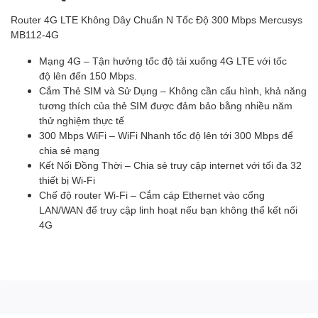
Router 4G LTE Không Dây Chuẩn N Tốc Độ 300 Mbps Mercusys
MB112-4G
Mạng 4G – Tận hưởng tốc độ tải xuống 4G LTE với tốc
độ lên đến 150 Mbps.
Cắm Thẻ SIM và Sử Dụng – Không cần cấu hình, khả năng
tương thích của thẻ SIM được đảm bảo bằng nhiều năm
thử nghiệm thực tế
300 Mbps WiFi – WiFi Nhanh tốc độ lên tới 300 Mbps để
chia sẻ mạng
Kết Nối Đồng Thời – Chia sẻ truy cập internet với tối đa 32
thiết bị Wi-Fi
Chế độ router Wi-Fi – Cắm cáp Ethernet vào cổng
LAN/WAN để truy cập linh hoạt nếu bạn không thể kết nối
4G