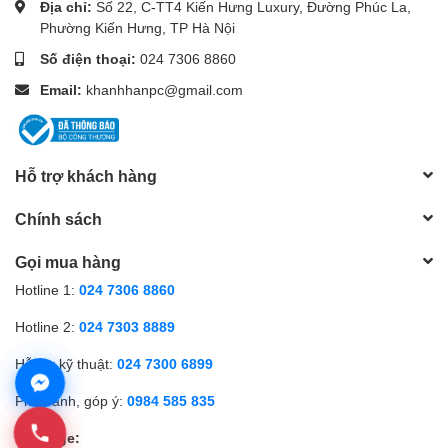
Địa chỉ:
Số 22, C-TT4 Kiến Hưng Luxury, Đường Phúc La,
Phường Kiến Hưng, TP Hà Nội
Số điện thoại:
024 7306 8860
Email:
khanhhanpc@gmail.com
Hỗ trợ khách hàng
Chính sách
Gọi mua hàng
Hotline 1:
024 7306 8860
Hotline 2:
024 7303 8889
Hỗ trợ kỹ thuật:
024 7300 6899
Phản ánh, góp ý:
0984 585 835
Fanpage: