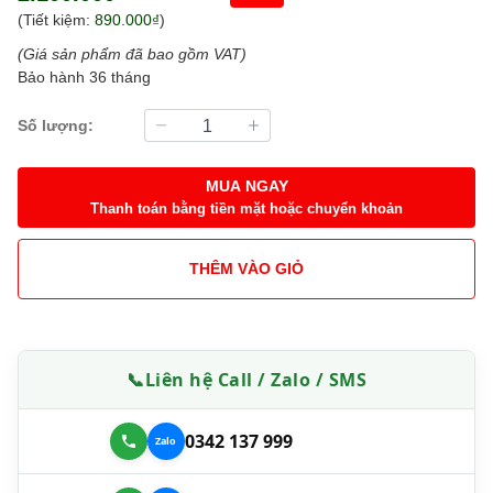
(Tiết kiệm:
890.000₫
)
(Giá sản phẩm đã bao gồm VAT)
Bảo hành 36 tháng
Số lượng:
MUA NGAY
Thanh toán bằng tiền mặt hoặc chuyển khoản
THÊM VÀO GIỎ
📞
Liên hệ Call / Zalo / SMS
0342 137 999