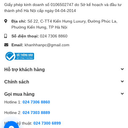
Giấy phép kinh doanh số 0106502747 do Sở kế hoạch và đầu tư
thành phố Hà Nội cấp ngày 04-04-2014
Địa chỉ:
Số 22, C-TT4 Kiến Hưng Luxury, Đường Phúc La,
Phường Kiến Hưng, TP Hà Nội
Số điện thoại:
024 7306 8860
Email:
khanhhanpc@gmail.com
Hỗ trợ khách hàng
Chính sách
Gọi mua hàng
Hotline 1:
024 7306 8860
Hotline 2:
024 7303 8889
Hỗ trợ kỹ thuật:
024 7300 6899