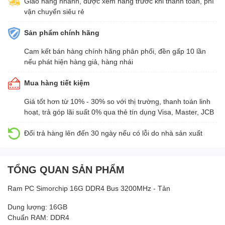
Giao hàng nhanh, được xem hàng trước khi thanh toán, phí
vận chuyển siêu rẻ
Sản phẩm chính hãng
Cam kết bán hàng chính hãng phân phối, đền gấp 10 lần
nếu phát hiện hàng giả, hàng nhái
Mua hàng tiết kiệm
Giá tốt hơn từ 10% - 30% so với thị trường, thanh toán linh
hoạt, trả góp lãi suất 0% qua thẻ tín dụng Visa, Master, JCB
Đổi trả hàng lên đến 30 ngày nếu có lỗi do nhà sản xuất
TỔNG QUAN SẢN PHẨM
Ram PC Simorchip 16G DDR4 Bus 3200MHz - Tản
Dung lượng: 16GB
Chuẩn RAM: DDR4