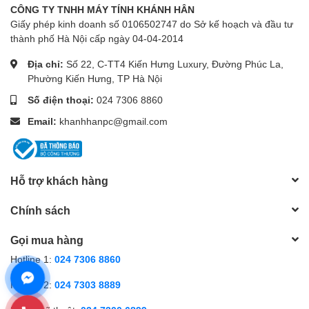
CÔNG TY TNHH MÁY TÍNH KHÁNH HÂN
Giấy phép kinh doanh số 0106502747 do Sở kế hoạch và đầu tư
thành phố Hà Nội cấp ngày 04-04-2014
Địa chỉ:
Số 22, C-TT4 Kiến Hưng Luxury, Đường Phúc La,
Phường Kiến Hưng, TP Hà Nội
Số điện thoại:
024 7306 8860
Email:
khanhhanpc@gmail.com
Hỗ trợ khách hàng
Chính sách
Gọi mua hàng
Hotline 1:
024 7306 8860
Hotline 2:
024 7303 8889