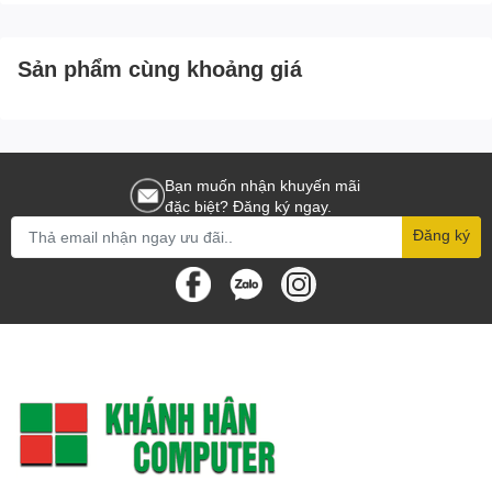
30MB)
Sản phẩm cùng khoảng giá
Bạn muốn nhận khuyến mãi
đặc biệt? Đăng ký ngay.
Đăng ký