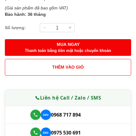
(Giá sản phẩm đã bao gồm VAT)
Bảo hành: 36 tháng
Số lượng:
MUA NGAY
Thanh toán bằng tiền mặt hoặc chuyển khoản
THÊM VÀO GIỎ
📞
Liên hệ Call / Zalo / SMS
0968 717 894
0975 530 691