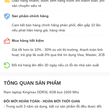
Giao hàng nhanh, được xem hàng trước khi thanh toán, phí
vận chuyển siêu rẻ
Sản phẩm chính hãng
Cam kết bán hàng chính hãng phân phối, đền gấp 10 lần
nếu phát hiện hàng giả, hàng nhái
Mua hàng tiết kiệm
Giá tốt hơn từ 10% - 30% so với thị trường, thanh toán linh
hoạt, trả góp lãi suất 0% qua thẻ tín dụng Visa, Master, JCB
Đổi trả hàng lên đến 30 ngày nếu có lỗi do nhà sản xuất
TỔNG QUAN SẢN PHẨM
Ram laptop Kingmax DDR3L 4GB bus 1600 Mhz
ĐỔI MỚI HOÀN TOÀN - HOÀN MỚI THỜI GIAN
- Trong suốt 3 năm sử dụng, bất cứ sản phẩm lỗi đều được đổi