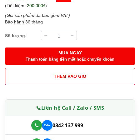
(Tiết kiệm:
200.000₫
)
(Giá sản phẩm đã bao gồm VAT)
Bảo hành 36 tháng
Số lượng:
MUA NGAY
Thanh toán bằng tiền mặt hoặc chuyển khoản
THÊM VÀO GIỎ
📞
Liên hệ Call / Zalo / SMS
0342 137 999