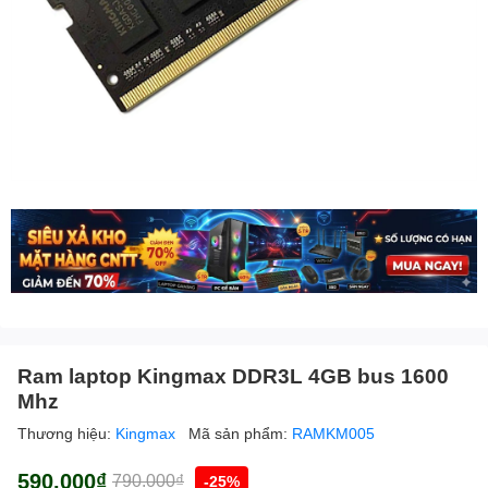
Ram laptop Kingmax DDR3L 4GB bus 1600
Mhz
Thương hiệu:
Kingmax
Mã sản phẩm:
RAMKM005
590.000₫
790.000₫
-25%