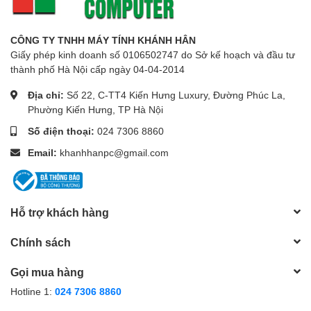
CÔNG TY TNHH MÁY TÍNH KHÁNH HÂN
Giấy phép kinh doanh số 0106502747 do Sở kế hoạch và đầu tư
thành phố Hà Nội cấp ngày 04-04-2014
Địa chỉ:
Số 22, C-TT4 Kiến Hưng Luxury, Đường Phúc La,
Phường Kiến Hưng, TP Hà Nội
Số điện thoại:
024 7306 8860
Email:
khanhhanpc@gmail.com
Hỗ trợ khách hàng
Chính sách
Gọi mua hàng
Hotline 1:
024 7306 8860