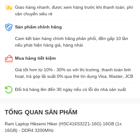
Giao hàng nhanh, được xem hàng trước khi thanh toán, phí
vận chuyển siêu rẻ
Sản phẩm chính hãng
Cam kết bán hàng chính hãng phân phối, đền gấp 10 lần
nếu phát hiện hàng giả, hàng nhái
Mua hàng tiết kiệm
Giá tốt hơn từ 10% - 30% so với thị trường, thanh toán linh
hoạt, trả góp lãi suất 0% qua thẻ tín dụng Visa, Master, JCB
Đổi trả hàng lên đến 30 ngày nếu có lỗi do nhà sản xuất
TỔNG QUAN SẢN PHẨM
Ram Laptop Hiksemi Hiker (HSC416S32Z1-16G) 16GB (1x
16GB) - DDR4 3200MHz