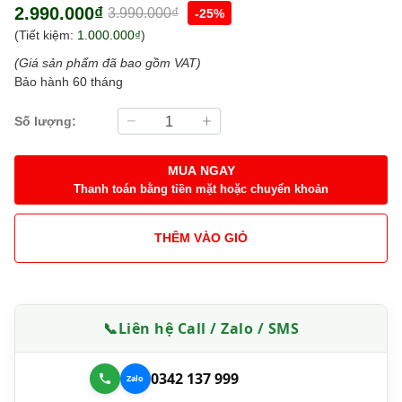
2.990.000₫
3.990.000₫
-25%
(Tiết kiệm:
1.000.000₫
)
(Giá sản phẩm đã bao gồm VAT)
Bảo hành 60 tháng
Số lượng:
MUA NGAY
Thanh toán bằng tiền mặt hoặc chuyển khoản
THÊM VÀO GIỎ
📞
Liên hệ Call / Zalo / SMS
0342 137 999