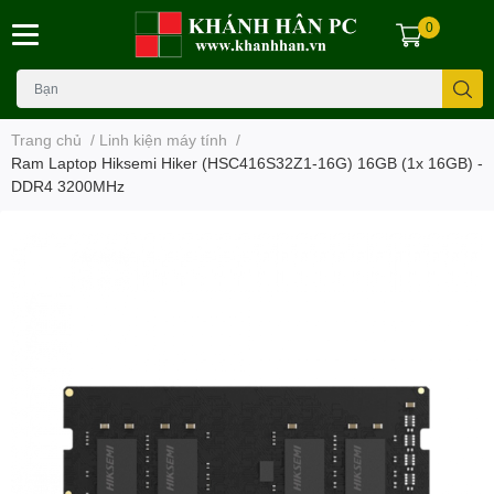
0
Trang chủ
/
Linh kiện máy tính
/
Ram Laptop Hiksemi Hiker (HSC416S32Z1-16G) 16GB (1x 16GB) -
DDR4 3200MHz