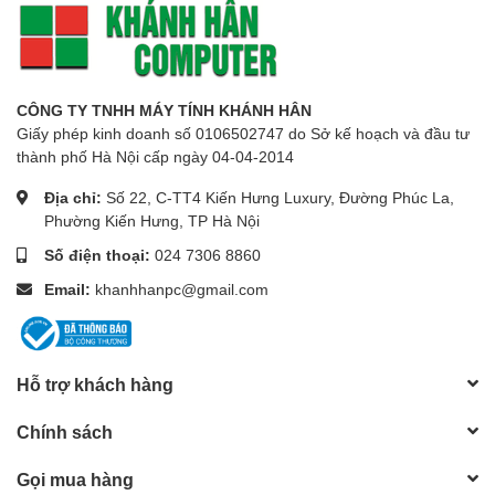
CÔNG TY TNHH MÁY TÍNH KHÁNH HÂN
Giấy phép kinh doanh số 0106502747 do Sở kế hoạch và đầu tư
thành phố Hà Nội cấp ngày 04-04-2014
Địa chỉ:
Số 22, C-TT4 Kiến Hưng Luxury, Đường Phúc La,
Phường Kiến Hưng, TP Hà Nội
Số điện thoại:
024 7306 8860
Email:
khanhhanpc@gmail.com
Hỗ trợ khách hàng
Chính sách
Gọi mua hàng