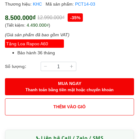
Thương hiệu:
KHC
Mã sản phẩm:
PCT14-03
8.500.000₫
12.990.000₫
-35%
(Tiết kiệm:
4.490.000₫
)
(Giá sản phẩm đã bao gồm VAT)
Tặng Loa Rapoo A60
Bảo hành 36 tháng
Số lượng:
MUA NGAY
Thanh toán bằng tiền mặt hoặc chuyển khoản
THÊM VÀO GIỎ
📞
Liên hệ Call / Zalo / SMS