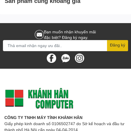
Sản phẩm cùng khoảng giá
Bạn muốn nhận khuyến mãi
đặc biệt? Đăng ký ngay.
Đăng ký
CÔNG TY TNHH MÁY TÍNH KHÁNH HÂN
Giấy phép kinh doanh số 0106502747 do Sở kế hoạch và đầu tư
thành phố Hà Nội cấp ngày 04-04-2014