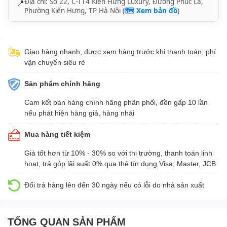
Địa chỉ: Số 22, C-TT4 Kiến Hưng Luxury, Đường Phúc La,
📍
Phường Kiến Hưng, TP Hà Nội (
🗺️ Xem bản đồ
)
Giao hàng nhanh, được xem hàng trước khi thanh toán, phí
vận chuyển siêu rẻ
Sản phẩm chính hãng
Cam kết bán hàng chính hãng phân phối, đền gấp 10 lần
nếu phát hiện hàng giả, hàng nhái
Mua hàng tiết kiệm
Giá tốt hơn từ 10% - 30% so với thị trường, thanh toán linh
hoạt, trả góp lãi suất 0% qua thẻ tín dụng Visa, Master, JCB
Đổi trả hàng lên đến 30 ngày nếu có lỗi do nhà sản xuất
TỔNG QUAN SẢN PHẨM