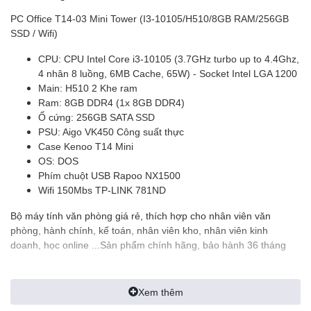
PC Office T14-03 Mini Tower (I3-10105/H510/8GB RAM/256GB
SSD / Wifi)
CPU: CPU Intel Core i3-10105 (3.7GHz turbo up to 4.4Ghz,
4 nhân 8 luồng, 6MB Cache, 65W) - Socket Intel LGA 1200
Main: H510 2 Khe ram
Ram: 8GB DDR4 (1x 8GB DDR4)
Ổ cứng: 256GB SATA SSD
PSU: Aigo VK450 Công suất thực
Case Kenoo T14 Mini
OS: DOS
Phím chuột USB Rapoo NX1500
Wifi 150Mbs TP-LINK 781ND
Bộ máy tính văn phòng giá rẻ, thích hợp cho nhân viên văn
phòng, hành chính, kế toán, nhân viên kho, nhân viên kinh
doanh, học online ...Sản phẩm chính hãng, bảo hành 36 tháng
Xem thêm