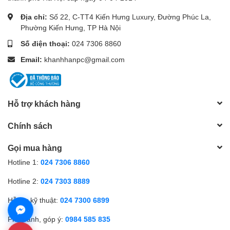
Địa chỉ:
Số 22, C-TT4 Kiến Hưng Luxury, Đường Phúc La,
Phường Kiến Hưng, TP Hà Nội
Số điện thoại:
024 7306 8860
Email:
khanhhanpc@gmail.com
Hỗ trợ khách hàng
Chính sách
Gọi mua hàng
Hotline 1:
024 7306 8860
Hotline 2:
024 7303 8889
Hỗ trợ kỹ thuật:
024 7300 6899
Phản ánh, góp ý:
0984 585 835