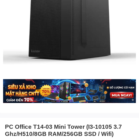
PC Office T14-03 Mini Tower (I3-10105 3.7
Ghz/H510/8GB RAM/256GB SSD / Wifi)