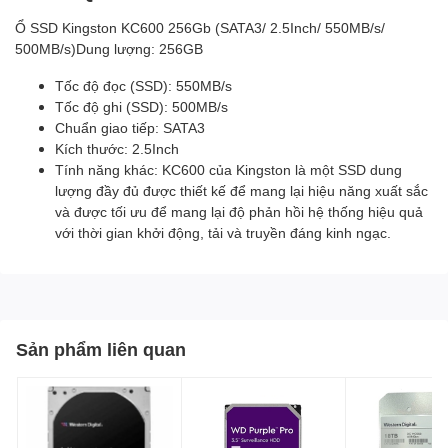
Ổ SSD Kingston KC600 256Gb (SATA3/ 2.5Inch/ 550MB/s/
500MB/s)Dung lượng: 256GB
Tốc độ đọc (SSD): 550MB/s
Tốc độ ghi (SSD): 500MB/s
Chuẩn giao tiếp: SATA3
Kích thước: 2.5Inch
Tính năng khác: KC600 của Kingston là một SSD dung
lượng đầy đủ được thiết kế để mang lại hiệu năng xuất sắc
và được tối ưu để mang lại độ phản hồi hệ thống hiệu quả
với thời gian khởi động, tải và truyền đáng kinh ngạc.
Sản phẩm liên quan