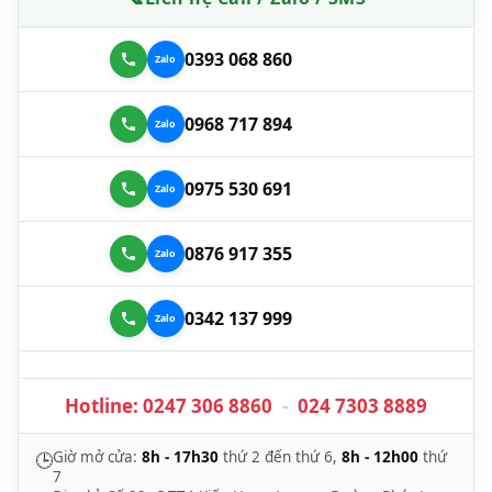
0393 068 860
0968 717 894
0975 530 691
0876 917 355
0342 137 999
Hotline:
0247 306 8860
-
024 7303 8889
Giờ mở cửa:
8h - 17h30
thứ 2 đến thứ 6,
8h - 12h00
thứ
🕒
7