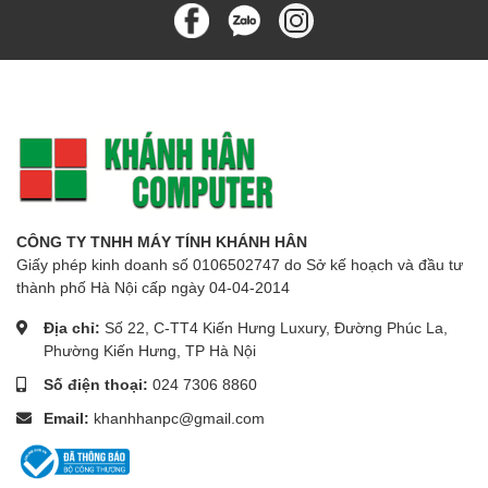
CÔNG TY TNHH MÁY TÍNH KHÁNH HÂN
Giấy phép kinh doanh số 0106502747 do Sở kế hoạch và đầu tư
thành phố Hà Nội cấp ngày 04-04-2014
Địa chỉ:
Số 22, C-TT4 Kiến Hưng Luxury, Đường Phúc La,
Phường Kiến Hưng, TP Hà Nội
Số điện thoại:
024 7306 8860
Email:
khanhhanpc@gmail.com