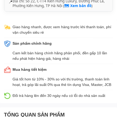
Địa chỉ: Số 22, C-TT4 Kiến Hưng Luxury, Đường Phúc La,
📍
Phường Kiến Hưng, TP Hà Nội (
🗺️ Xem bản đồ
)
Giao hàng nhanh, được xem hàng trước khi thanh toán, phí
vận chuyển siêu rẻ
Sản phẩm chính hãng
Cam kết bán hàng chính hãng phân phối, đền gấp 10 lần
nếu phát hiện hàng giả, hàng nhái
Mua hàng tiết kiệm
Giá tốt hơn từ 10% - 30% so với thị trường, thanh toán linh
hoạt, trả góp lãi suất 0% qua thẻ tín dụng Visa, Master, JCB
Đổi trả hàng lên đến 30 ngày nếu có lỗi do nhà sản xuất
TỔNG QUAN SẢN PHẨM