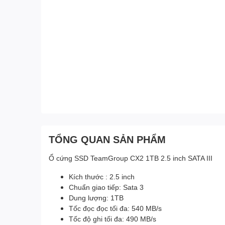
TỔNG QUAN SẢN PHẨM
Ổ cứng SSD TeamGroup CX2 1TB 2.5 inch SATA III
Kích thước : 2.5 inch
Chuẩn giao tiếp: Sata 3
Dung lượng: 1TB
Tốc đọc đọc tối đa: 540 MB/s
Tốc độ ghi tối đa: 490 MB/s