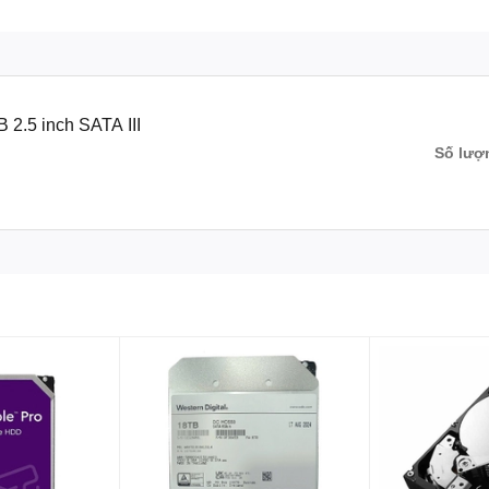
2.5 inch SATA III
Số lượ