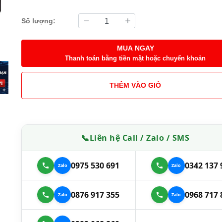
Số lượng:
MUA NGAY
Thanh toán bằng tiền mặt hoặc chuyển khoản
THÊM VÀO GIỎ
📞
Liên hệ Call / Zalo / SMS
0975 530 691
0342 137 
0876 917 355
0968 717 