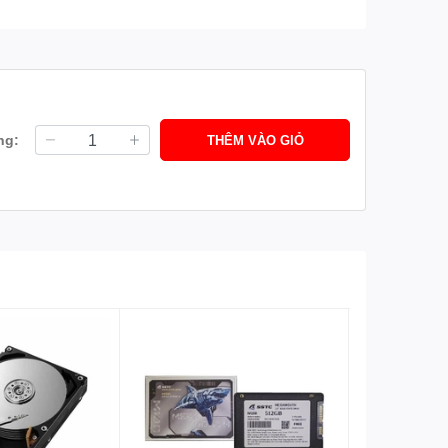
ng:
THÊM VÀO GIỎ