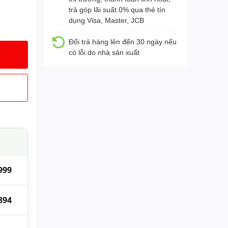
trả góp lãi suất 0% qua thẻ tín
dụng Visa, Master, JCB
Đổi trả hàng lên đến 30 ngày nếu
có lỗi do nhà sản xuất
999
894