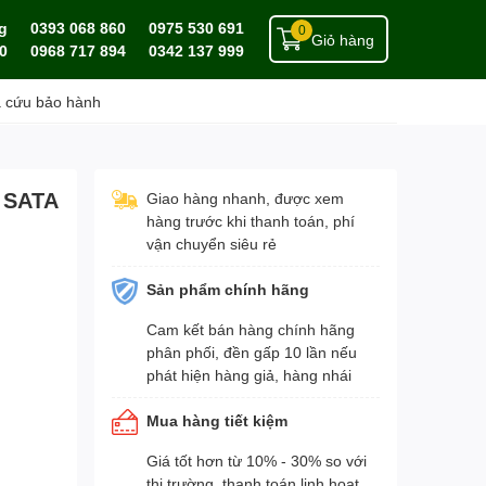
g
0393 068 860
0975 530 691
0
Giỏ hàng
0
0968 717 894
0342 137 999
a cứu bảo hành
 SATA
Giao hàng nhanh, được xem
hàng trước khi thanh toán, phí
vận chuyển siêu rẻ
Sản phẩm chính hãng
Cam kết bán hàng chính hãng
phân phối, đền gấp 10 lần nếu
phát hiện hàng giả, hàng nhái
Mua hàng tiết kiệm
Giá tốt hơn từ 10% - 30% so với
thị trường, thanh toán linh hoạt,