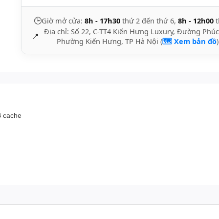
🕒
Giờ mở cửa:
8h - 17h30
thứ 2 đến thứ 6,
8h - 12h00
t
Địa chỉ: Số 22, C-TT4 Kiến Hưng Luxury, Đường Phúc
📍
Phường Kiến Hưng, TP Hà Nội (
🗺️ Xem bản đồ
)
 cache