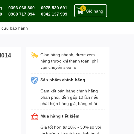
g
0393 068 860
0975 530 691
0
Giỏ hàng
0
0968 717 894
0342 137 999
a cứu bảo hành
M014
Giao hàng nhanh, được xem
hàng trước khi thanh toán, phí
vận chuyển siêu rẻ
Sản phẩm chính hãng
Cam kết bán hàng chính hãng
phân phối, đền gấp 10 lần nếu
phát hiện hàng giả, hàng nhái
Mua hàng tiết kiệm
Giá tốt hơn từ 10% - 30% so với
thị trường, thanh toán linh hoạt,