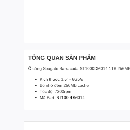
TỔNG QUAN SẢN PHẨM
Ổ cứng Seagate Barracuda ST1000DM014 1TB 256MB
Kích thước 3.5" - 6Gb/s
Bộ nhớ đệm 256MB cache
Tốc độ 7200rpm
Mã Part:
ST1000DM014