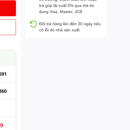
trả góp lãi suất 0% qua thẻ tín
dụng Visa, Master, JCB
Đổi trả hàng lên đến 30 ngày nếu
có lỗi do nhà sản xuất
691
860
89