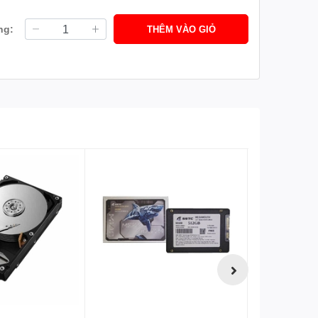
ng:
THÊM VÀO GIỎ