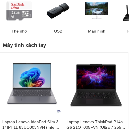
Thẻ nhớ
USB
Màn hình
Máy tính xách tay
Laptop Lenovo IdeaPad Slim 3
Laptop Lenovo ThinkPad P14s
14IPH11 83UQ003NVN (Intel
G6 21QT005FVN (Ultra 7 255H/