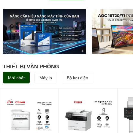
THIẾT BỊ VĂN PHÒNG
Mới nhất
Máy in
Bộ lưu điện