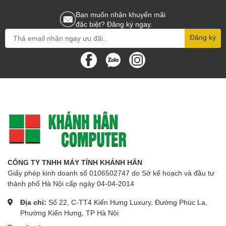
Bạn muốn nhận khuyến mãi
đặc biệt? Đăng ký ngay.
Đăng ký
CÔNG TY TNHH MÁY TÍNH KHÁNH HÂN
Giấy phép kinh doanh số 0106502747 do Sở kế hoạch và đầu tư
thành phố Hà Nội cấp ngày 04-04-2014
Địa chỉ:
Số 22, C-TT4 Kiến Hưng Luxury, Đường Phúc La,
Phường Kiến Hưng, TP Hà Nội