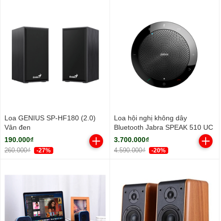
Loa GENIUS SP-HF180 (2.0)
Loa hội nghị không dây
Vân đen
Bluetooth Jabra SPEAK 510 UC
190.000₫
3.700.000₫
260.000₫
4.590.000₫
-27%
-20%