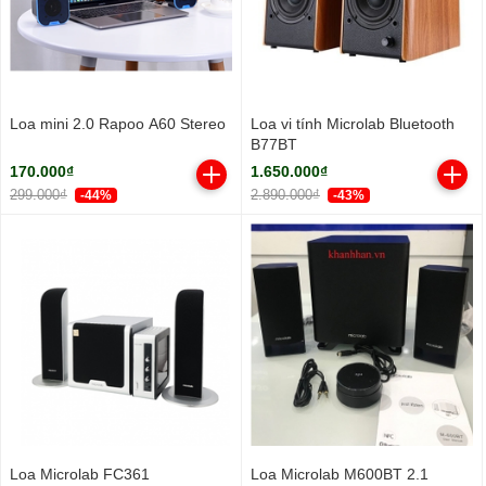
Loa mini 2.0 Rapoo A60 Stereo
Loa vi tính Microlab Bluetooth
B77BT
170.000₫
1.650.000₫
299.000₫
2.890.000₫
-44%
-43%
Loa Microlab FC361
Loa Microlab M600BT 2.1