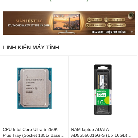
LINH KIỆN MÁY TÍNH
CPU Intel Core Ultra 5 250K
RAM laptop ADATA
Plus Tray (Socket 1851/ Base
AD5S560016G-S (1 x 16GB)