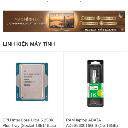
LINH KIỆN MÁY TÍNH
CPU Intel Core Ultra 5 250K
RAM laptop ADATA
Plus Tray (Socket 1851/ Base
AD5S560016G-S (1 x 16GB)