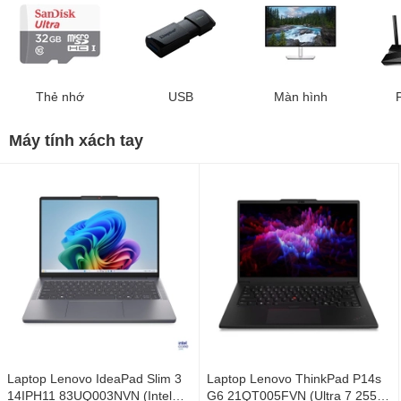
Thẻ nhớ
USB
Màn hình
Máy tính xách tay
Laptop Lenovo IdeaPad Slim 3
Laptop Lenovo ThinkPad P14s
14IPH11 83UQ003NVN (Intel
G6 21QT005FVN (Ultra 7 255H/