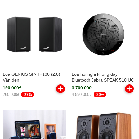
Loa GENIUS SP-HF180 (2.0)
Loa hội nghị không dây
Vân đen
Bluetooth Jabra SPEAK 510 UC
190.000₫
3.700.000₫
260.000₫
4.590.000₫
-27%
-20%