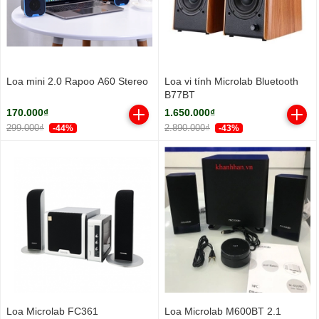
Loa mini 2.0 Rapoo A60 Stereo
Loa vi tính Microlab Bluetooth
B77BT
170.000₫
1.650.000₫
299.000₫
2.890.000₫
-44%
-43%
Loa Microlab FC361
Loa Microlab M600BT 2.1