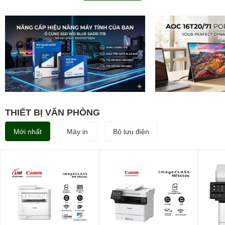
THIẾT BỊ VĂN PHÒNG
Mới nhất
Máy in
Bộ lưu điện