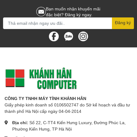
Bạn muốn nhận khuyến mãi
đặc biệt? Đăng ký ngay.
Đăng ký
CÔNG TY TNHH MÁY TÍNH KHÁNH HÂN
Giấy phép kinh doanh số 0106502747 do Sở kế hoạch và đầu tư
thành phố Hà Nội cấp ngày 04-04-2014
Địa chỉ:
Số 22, C-TT4 Kiến Hưng Luxury, Đường Phúc La,
Phường Kiến Hưng, TP Hà Nội