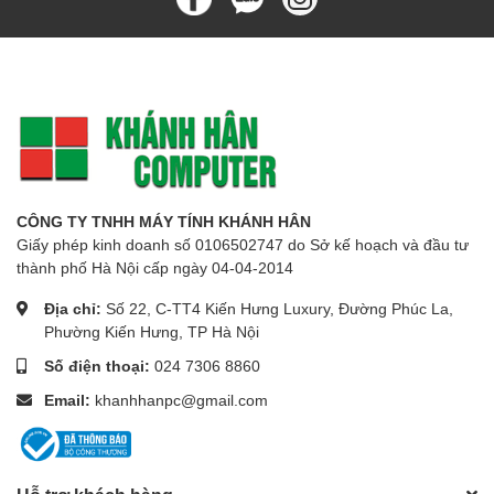
CÔNG TY TNHH MÁY TÍNH KHÁNH HÂN
Giấy phép kinh doanh số 0106502747 do Sở kế hoạch và đầu tư
thành phố Hà Nội cấp ngày 04-04-2014
Địa chỉ:
Số 22, C-TT4 Kiến Hưng Luxury, Đường Phúc La,
Phường Kiến Hưng, TP Hà Nội
Số điện thoại:
024 7306 8860
Email:
khanhhanpc@gmail.com