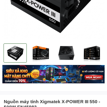
Nguồn máy tính Xigmatek X-POWER III 550 -
500W EN45983