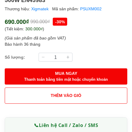
Thương hiệu:
Xigmatek
Mã sản phẩm:
PSUXM002
690.000₫
990.000₫
-30%
(Tiết kiệm:
300.000₫
)
(Giá sản phẩm đã bao gồm VAT)
Bảo hành 36 tháng
Số lượng:
MUA NGAY
Thanh toán bằng tiền mặt hoặc chuyển khoản
THÊM VÀO GIỎ
📞
Liên hệ Call / Zalo / SMS