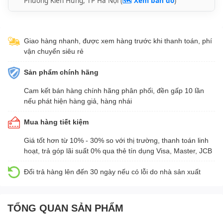
Phường Kiến Hưng, TP Hà Nội (
🗺️ Xem bản đồ
)
Giao hàng nhanh, được xem hàng trước khi thanh toán, phí
vận chuyển siêu rẻ
Sản phẩm chính hãng
Cam kết bán hàng chính hãng phân phối, đền gấp 10 lần
nếu phát hiện hàng giả, hàng nhái
Mua hàng tiết kiệm
Giá tốt hơn từ 10% - 30% so với thị trường, thanh toán linh
hoạt, trả góp lãi suất 0% qua thẻ tín dụng Visa, Master, JCB
Đổi trả hàng lên đến 30 ngày nếu có lỗi do nhà sản xuất
TỔNG QUAN SẢN PHẨM