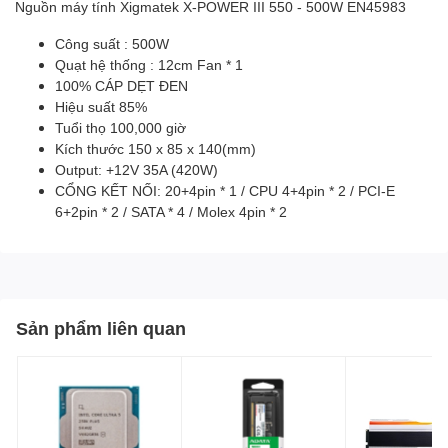
Nguồn máy tính Xigmatek X-POWER III 550 - 500W EN45983
Công suất : 500W
Quạt hệ thống : 12cm Fan * 1
100% CÁP DẸT ĐEN
Hiệu suất 85%
Tuổi thọ 100,000 giờ
Kích thước 150 x 85 x 140(mm)
Output: +12V 35A (420W)
CỔNG KẾT NỐI: 20+4pin * 1 / CPU 4+4pin * 2 / PCI-E
6+2pin * 2 / SATA * 4 / Molex 4pin * 2
Sản phẩm liên quan