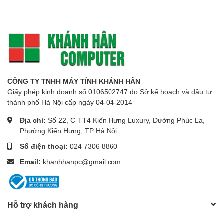
CÔNG TY TNHH MÁY TÍNH KHÁNH HÂN
Giấy phép kinh doanh số 0106502747 do Sở kế hoạch và đầu tư
thành phố Hà Nội cấp ngày 04-04-2014
Địa chỉ:
Số 22, C-TT4 Kiến Hưng Luxury, Đường Phúc La,
Phường Kiến Hưng, TP Hà Nội
Số điện thoại:
024 7306 8860
Email:
khanhhanpc@gmail.com
Hỗ trợ khách hàng