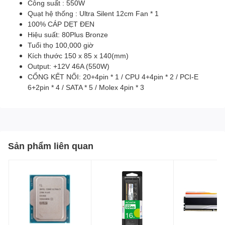
Công suất : 550W
Quạt hệ thống : Ultra Silent 12cm Fan * 1
100% CÁP DẸT ĐEN
Hiệu suất: 80Plus Bronze
Tuổi thọ 100,000 giờ
Kích thước 150 x 85 x 140(mm)
Output: +12V 46A (550W)
CỔNG KẾT NỐI: 20+4pin * 1 / CPU 4+4pin * 2 / PCI-E
6+2pin * 4 / SATA * 5 / Molex 4pin * 3
Sản phẩm liên quan