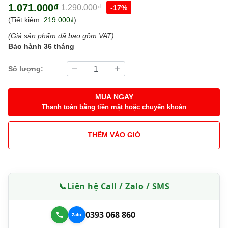
1.071.000₫
1.290.000₫
-17%
(Tiết kiệm:
219.000₫
)
(Giá sản phẩm đã bao gồm VAT)
Bảo hành 36 tháng
Số lượng:
MUA NGAY
Thanh toán bằng tiền mặt hoặc chuyển khoản
THÊM VÀO GIỎ
📞
Liên hệ Call / Zalo / SMS
0393 068 860