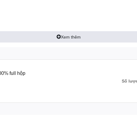
Xem thêm
0% full hộp
Số lượ