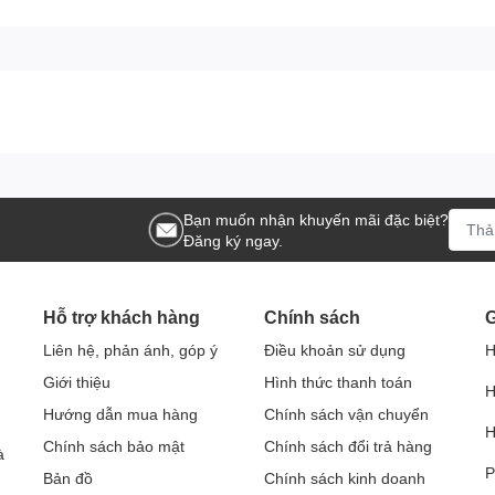
Bạn muốn nhận khuyến mãi đặc biệt?
Đăng ký ngay.
Hỗ trợ khách hàng
Chính sách
G
Liên hệ, phản ánh, góp ý
Điều khoản sử dụng
H
Giới thiệu
Hình thức thanh toán
H
Hướng dẫn mua hàng
Chính sách vận chuyển
H
Chính sách bảo mật
Chính sách đổi trả hàng
à
P
Bản đồ
Chính sách kinh doanh