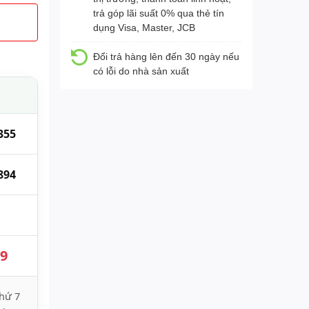
trả góp lãi suất 0% qua thẻ tín
dụng Visa, Master, JCB
Đổi trả hàng lên đến 30 ngày nếu
có lỗi do nhà sản xuất
355
894
89
hứ 7