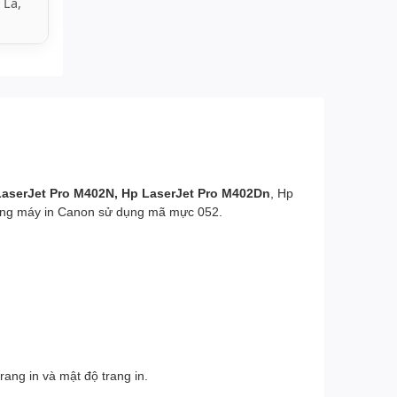
 La,
aserJet Pro M402N, Hp LaserJet Pro M402Dn
, Hp
òng máy in Canon sử dụng mã mực 052.
rang in và mật độ trang in.