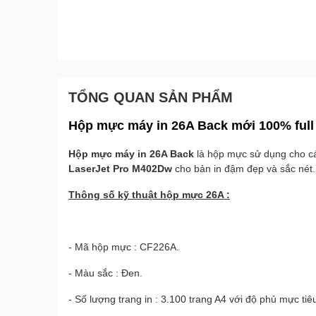
TỔNG QUAN SẢN PHẨM
Hộp mực máy in 26A Back mới 100% full
Hộp mực máy in 26A Back
là hộp mực sử dụng cho c
LaserJet Pro M402Dw
cho bản in đậm đẹp và sắc nét
Thông số kỹ thuật hộp mực 26A :
- Mã hộp mực : CF226A.
- Màu sắc : Đen.
- Số lượng trang in : 3.100 trang A4 với độ phủ mực tiê