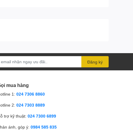
Đăng ký
ọi mua hàng
otline 1:
024 7306 8860
otline 2:
024 7303 8889
ỗ trợ kỹ thuật:
024 7300 6899
hản ánh, góp ý:
0984 585 835