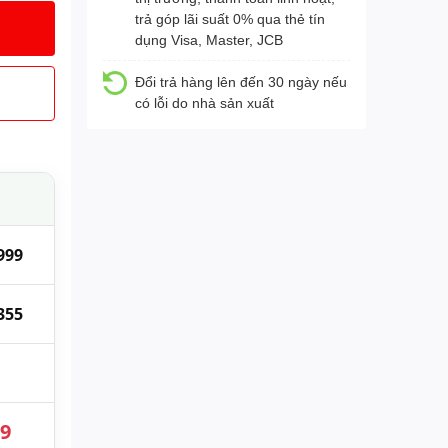
trả góp lãi suất 0% qua thẻ tín
dụng Visa, Master, JCB
Đổi trả hàng lên đến 30 ngày nếu
có lỗi do nhà sản xuất
999
355
89