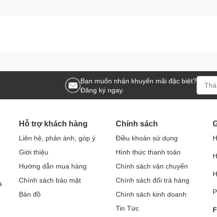
Bạn muốn nhận khuyến mãi đặc biệt?
Đăng ký ngay.
Hỗ trợ khách hàng
Chính sách
G
Liên hệ, phản ánh, góp ý
Điều khoản sử dụng
H
Giới thiệu
Hình thức thanh toán
H
Hướng dẫn mua hàng
Chính sách vận chuyển
H
Chính sách bảo mật
Chính sách đổi trả hàng
à
P
Bản đồ
Chính sách kinh doanh
Tin Tức
F