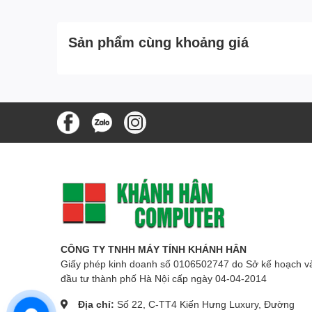
Sản phẩm cùng khoảng giá
CÔNG TY TNHH MÁY TÍNH KHÁNH HÂN
Giấy phép kinh doanh số 0106502747 do Sở kế hoạch v
đầu tư thành phố Hà Nội cấp ngày 04-04-2014
Địa chỉ:
Số 22, C-TT4 Kiến Hưng Luxury, Đường