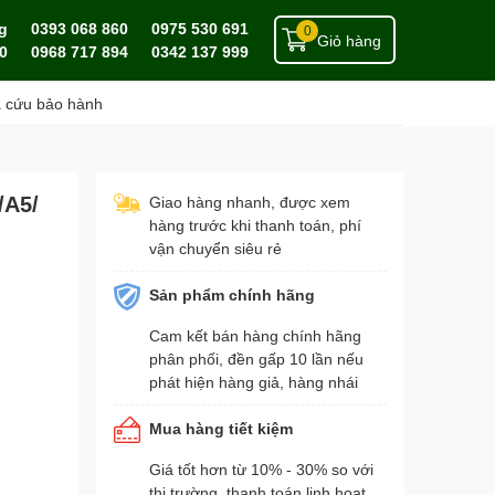
g
0393 068 860
0975 530 691
0
Giỏ hàng
0
0968 717 894
0342 137 999
a cứu bảo hành
/A5/
Giao hàng nhanh, được xem
hàng trước khi thanh toán, phí
vận chuyển siêu rẻ
Sản phẩm chính hãng
Cam kết bán hàng chính hãng
phân phối, đền gấp 10 lần nếu
phát hiện hàng giả, hàng nhái
Mua hàng tiết kiệm
Giá tốt hơn từ 10% - 30% so với
thị trường, thanh toán linh hoạt,