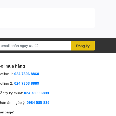
Đăng ký
ọi mua hàng
otline 1:
024 7306 8860
otline 2:
024 7303 8889
ỗ trợ kỹ thuật:
024 7300 6899
hản ánh, góp ý:
0984 585 835
anpage: