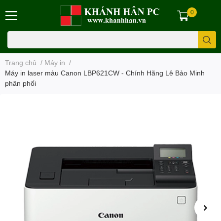
0
Trang chủ
/
Máy in
/
Máy in laser màu Canon LBP621CW - Chính Hãng Lê Bảo Minh
phân phối