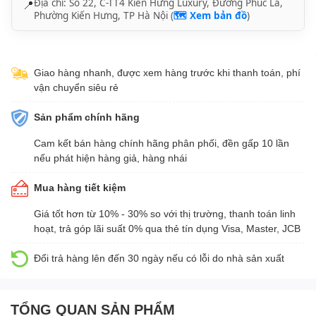
Địa chỉ: Số 22, C-TT4 Kiến Hưng Luxury, Đường Phúc La,
📍
Phường Kiến Hưng, TP Hà Nội (
🗺️ Xem bản đồ
)
Giao hàng nhanh, được xem hàng trước khi thanh toán, phí
vận chuyển siêu rẻ
Sản phẩm chính hãng
Cam kết bán hàng chính hãng phân phối, đền gấp 10 lần
nếu phát hiện hàng giả, hàng nhái
Mua hàng tiết kiệm
Giá tốt hơn từ 10% - 30% so với thị trường, thanh toán linh
hoạt, trả góp lãi suất 0% qua thẻ tín dụng Visa, Master, JCB
Đổi trả hàng lên đến 30 ngày nếu có lỗi do nhà sản xuất
TỔNG QUAN SẢN PHẨM