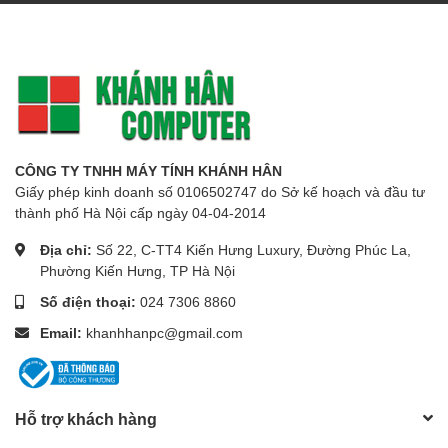
CÔNG TY TNHH MÁY TÍNH KHÁNH HÂN
Giấy phép kinh doanh số 0106502747 do Sở kế hoạch và đầu tư
thành phố Hà Nội cấp ngày 04-04-2014
Địa chỉ:
Số 22, C-TT4 Kiến Hưng Luxury, Đường Phúc La,
Phường Kiến Hưng, TP Hà Nội
Số điện thoại:
024 7306 8860
Email:
khanhhanpc@gmail.com
Hỗ trợ khách hàng