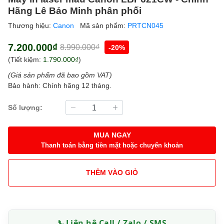
Hãng Lê Bảo Minh phân phối
Thương hiệu:
Canon
Mã sản phẩm:
PRTCN045
7.200.000₫
8.990.000₫
-20%
(Tiết kiệm:
1.790.000₫
)
(Giá sản phẩm đã bao gồm VAT)
Bảo hành: Chính hãng 12 tháng.
Số lượng:
MUA NGAY
Thanh toán bằng tiền mặt hoặc chuyển khoản
THÊM VÀO GIỎ
📞
Liên hệ Call / Zalo / SMS