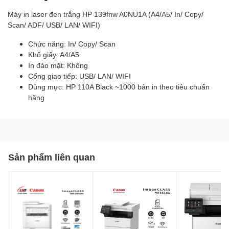
Máy in laser đen trắng HP 139fnw A0NU1A (A4/A5/ In/ Copy/
Scan/ ADF/ USB/ LAN/ WIFI)
Chức năng: In/ Copy/ Scan
Khổ giấy: A4/A5
In đảo mặt: Không
Cổng giao tiếp: USB/ LAN/ WIFI
Dùng mực: HP 110A Black ~1000 bản in theo tiêu chuẩn
hãng
Sản phẩm liên quan