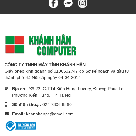
CÔNG TY TNHH MÁY TÍNH KHÁNH HÂN
Giấy phép kinh doanh số 0106502747 do Sở kế hoạch và đầu tư
thành phố Hà Nội cấp ngày 04-04-2014
Địa chỉ:
Số 22, C-TT4 Kiến Hưng Luxury, Đường Phúc La,
Phường Kiến Hưng, TP Hà Nội
Số điện thoại:
024 7306 8860
Email:
khanhhanpc@gmail.com