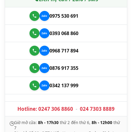
0975 530 691
0393 068 860
0968 717 894
0876 917 355
0342 137 999
Hotline:
0247 306 8860
-
024 7303 8889
Giờ mở cửa:
8h - 17h30
thứ 2 đến thứ 6,
8h - 12h00
thứ
🕒
7