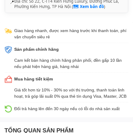
Địa chỉ: Số 22, C-TT4 Kiến Hưng Luxury, Đường Phúc La,
📍
Phường Kiến Hưng, TP Hà Nội (
🗺️ Xem bản đồ
)
Giao hàng nhanh, được xem hàng trước khi thanh toán, phí
vận chuyển siêu rẻ
Sản phẩm chính hãng
Cam kết bán hàng chính hãng phân phối, đền gấp 10 lần
nếu phát hiện hàng giả, hàng nhái
Mua hàng tiết kiệm
Giá tốt hơn từ 10% - 30% so với thị trường, thanh toán linh
hoạt, trả góp lãi suất 0% qua thẻ tín dụng Visa, Master, JCB
Đổi trả hàng lên đến 30 ngày nếu có lỗi do nhà sản xuất
TỔNG QUAN SẢN PHẨM