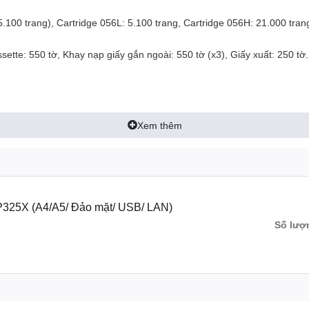
5.100 trang), Cartridge 056L: 5.100 trang, Cartridge 056H: 21.000 tran
ette: 550 tờ, Khay nạp giấy gắn ngoài: 550 tờ (x3), Giấy xuất: 250 tờ
Xem thêm
BP325X (A4/A5/ Đảo mặt/ USB/ LAN)
Số lượ