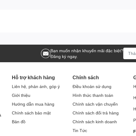
Bạn muốn nhận khuyến mãi đặc biệt?
Đăng ký ngay.
Hỗ trợ khách hàng
Chính sách
G
Liên hệ, phản ánh, góp ý
Điều khoản sử dụng
H
Giới thiệu
Hình thức thanh toán
H
Hướng dẫn mua hàng
Chính sách vận chuyển
H
Chính sách bảo mật
Chính sách đổi trả hàng
à
P
Bản đồ
Chính sách kinh doanh
Tin Tức
F