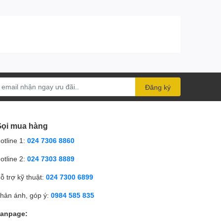
Đăng ký
ọi mua hàng
otline 1:
024 7306 8860
otline 2:
024 7303 8889
ỗ trợ kỹ thuật:
024 7300 6899
hản ánh, góp ý:
0984 585 835
anpage: