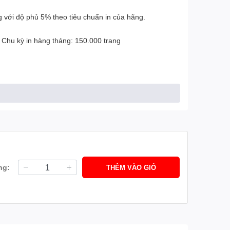
g với độ phủ 5% theo tiêu chuẩn in của hãng.
. Chu kỳ in hàng tháng: 150.000 trang
ng:
THÊM VÀO GIỎ