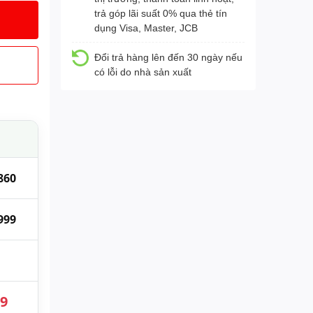
trả góp lãi suất 0% qua thẻ tín
dụng Visa, Master, JCB
Đổi trả hàng lên đến 30 ngày nếu
có lỗi do nhà sản xuất
860
999
89