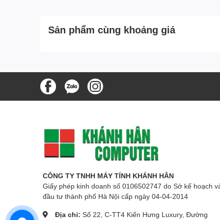
Sản phẩm cùng khoảng giá
CÔNG TY TNHH MÁY TÍNH KHÁNH HÂN
Giấy phép kinh doanh số 0106502747 do Sở kế hoạch v
đầu tư thành phố Hà Nội cấp ngày 04-04-2014
Địa chỉ:
Số 22, C-TT4 Kiến Hưng Luxury, Đường