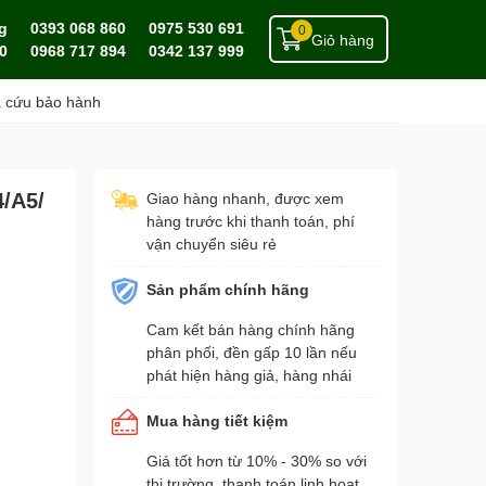
g
0393 068 860
0975 530 691
0
Giỏ hàng
0
0968 717 894
0342 137 999
a cứu bảo hành
4/A5/
Giao hàng nhanh, được xem
hàng trước khi thanh toán, phí
vận chuyển siêu rẻ
Sản phẩm chính hãng
Cam kết bán hàng chính hãng
phân phối, đền gấp 10 lần nếu
phát hiện hàng giả, hàng nhái
Mua hàng tiết kiệm
Giá tốt hơn từ 10% - 30% so với
thị trường, thanh toán linh hoạt,