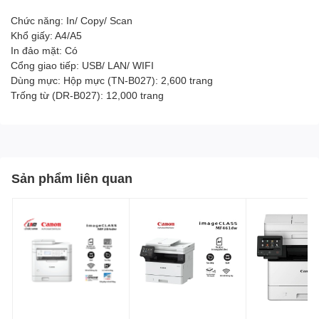
Chức năng: In/ Copy/ Scan
Khổ giấy: A4/A5
In đảo mặt: Có
Cổng giao tiếp: USB/ LAN/ WIFI
Dùng mực: Hộp mực (TN-B027): 2,600 trang
Trống từ (DR-B027): 12,000 trang
Sản phẩm liên quan