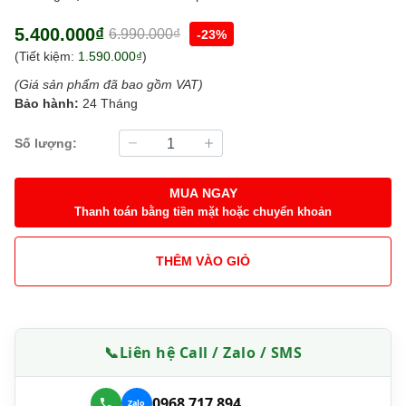
5.400.000₫
6.990.000₫
-23%
(Tiết kiệm:
1.590.000₫
)
(Giá sản phẩm đã bao gồm VAT)
Bảo hành:
24 Tháng
Số lượng:
MUA NGAY
Thanh toán bằng tiền mặt hoặc chuyển khoản
THÊM VÀO GIỎ
📞
Liên hệ Call / Zalo / SMS
0968 717 894