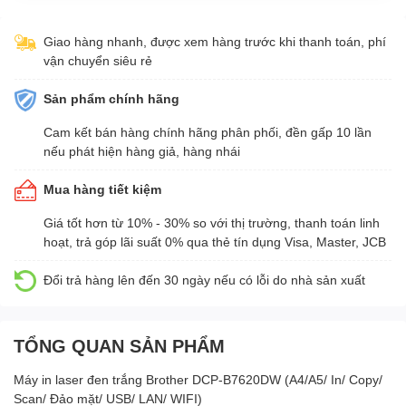
Giao hàng nhanh, được xem hàng trước khi thanh toán, phí
vận chuyển siêu rẻ
Sản phẩm chính hãng
Cam kết bán hàng chính hãng phân phối, đền gấp 10 lần
nếu phát hiện hàng giả, hàng nhái
Mua hàng tiết kiệm
Giá tốt hơn từ 10% - 30% so với thị trường, thanh toán linh
hoạt, trả góp lãi suất 0% qua thẻ tín dụng Visa, Master, JCB
Đổi trả hàng lên đến 30 ngày nếu có lỗi do nhà sản xuất
TỔNG QUAN SẢN PHẨM
Máy in laser đen trắng Brother DCP-B7620DW (A4/A5/ In/ Copy/
Scan/ Đảo mặt/ USB/ LAN/ WIFI)