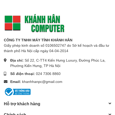
CÔNG TY TNHH MÁY TÍNH KHÁNH HÂN
Giấy phép kinh doanh số 0106502747 do Sở kế hoạch và đầu tư
thành phố Hà Nội cấp ngày 04-04-2014
Địa chỉ:
Số 22, C-TT4 Kiến Hưng Luxury, Đường Phúc La,
Phường Kiến Hưng, TP Hà Nội
Số điện thoại:
024 7306 8860
Email:
khanhhanpc@gmail.com
Hỗ trợ khách hàng
Chính sách