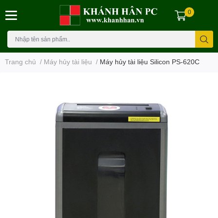
0
Trang chủ
/
Máy hủy tài liệu
/
Máy hủy tài liệu Silicon PS-620C