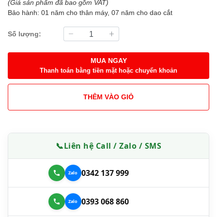
(Giá sản phẩm đã bao gồm VAT)
Bảo hành: 01 năm cho thân máy, 07 năm cho dao cắt
Số lượng:
MUA NGAY
Thanh toán bằng tiền mặt hoặc chuyển khoản
THÊM VÀO GIỎ
📞
Liên hệ Call / Zalo / SMS
0342 137 999
0393 068 860