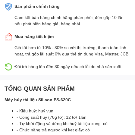
Sản phẩm chính hãng
Cam kết bán hàng chính hãng phân phối, đền gấp 10 lần
nếu phát hiện hàng giả, hàng nhái
Mua hàng tiết kiệm
Giá tốt hơn từ 10% - 30% so với thị trường, thanh toán linh
hoạt, trả góp lãi suất 0% qua thẻ tín dụng Visa, Master, JCB
Đổi trả hàng lên đến 30 ngày nếu có lỗi do nhà sản xuất
TỔNG QUAN SẢN PHẨM
Máy hủy tài liệu Silicon PS-620C
- Kiểu huỷ: huỷ vụn
- Công suất hủy (70g tờ): 12 tờ/ 1lần
- Tự khởi động và dừng khi huỷ tài liệu xong: có
- Chức năng trả ngược khi kẹt giấy: có