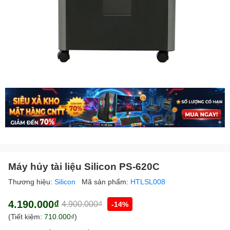
Máy hủy tài liệu Silicon PS-620C
Thương hiệu:
Silicon
Mã sản phẩm:
HTLSL008
4.190.000₫
4.900.000₫
-14%
(Tiết kiệm:
710.000₫
)