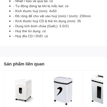
- Nhiệt / bảo vệ quá tải: có
- Tự động dừng lại khi bị mắc kẹt: có
- Kích thước huỷ (mm): 4x50
- Độ rộng để cho vật vào huỷ (mm) / (inch): 230mm
- Kích thước huỷ CD & thẻ tín dụng (mm): 35
- Dung tích bình chứa (Gal/L): 5.5/21
- Huỷ thẻ tín dụng: có
- Huỷ đĩa CD / DVD: có
Sản phẩm liên quan