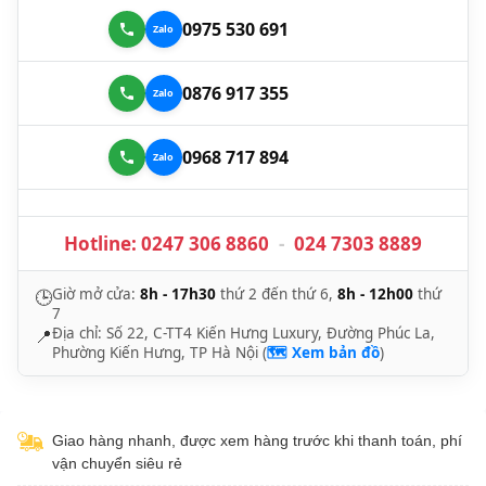
0975 530 691
0876 917 355
0968 717 894
Hotline:
0247 306 8860
-
024 7303 8889
Giờ mở cửa:
8h - 17h30
thứ 2 đến thứ 6,
8h - 12h00
thứ
🕒
7
Địa chỉ: Số 22, C-TT4 Kiến Hưng Luxury, Đường Phúc La,
📍
Phường Kiến Hưng, TP Hà Nội (
🗺️ Xem bản đồ
)
Giao hàng nhanh, được xem hàng trước khi thanh toán, phí
vận chuyển siêu rẻ