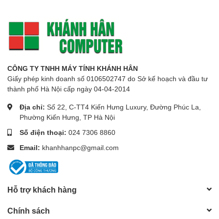
CÔNG TY TNHH MÁY TÍNH KHÁNH HÂN
Giấy phép kinh doanh số 0106502747 do Sở kế hoạch và đầu tư
thành phố Hà Nội cấp ngày 04-04-2014
Địa chỉ:
Số 22, C-TT4 Kiến Hưng Luxury, Đường Phúc La,
Phường Kiến Hưng, TP Hà Nội
Số điện thoại:
024 7306 8860
Email:
khanhhanpc@gmail.com
Hỗ trợ khách hàng
Chính sách