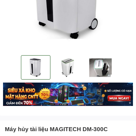
Máy hủy tài liệu MAGITECH DM-300C