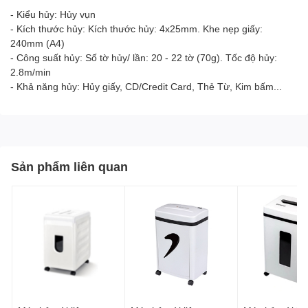
- Kiểu hủy: Hủy vụn
- Kích thước hủy: Kích thước hủy: 4x25mm. Khe nẹp giấy:
240mm (A4)
- Công suất hủy: Số tờ hủy/ lần: 20 - 22 tờ (70g). Tốc độ hủy:
2.8m/min
- Khả năng hủy: Hủy giấy, CD/Credit Card, Thẻ Từ, Kim bấm...
Sản phẩm liên quan