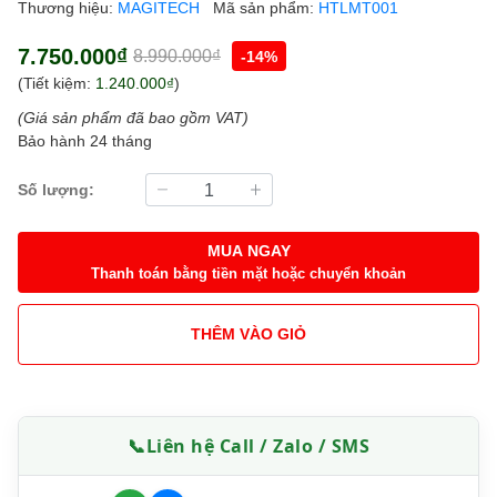
Thương hiệu:
MAGITECH
Mã sản phẩm:
HTLMT001
7.750.000₫
8.990.000₫
-14%
(Tiết kiệm:
1.240.000₫
)
(Giá sản phẩm đã bao gồm VAT)
Bảo hành 24 tháng
Số lượng:
MUA NGAY
Thanh toán bằng tiền mặt hoặc chuyển khoản
THÊM VÀO GIỎ
📞
Liên hệ Call / Zalo / SMS