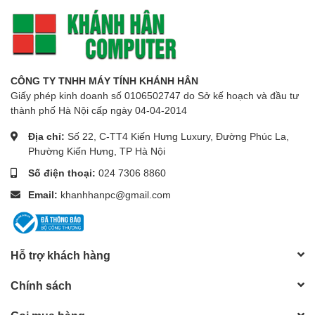
CÔNG TY TNHH MÁY TÍNH KHÁNH HÂN
Giấy phép kinh doanh số 0106502747 do Sở kế hoạch và đầu tư
thành phố Hà Nội cấp ngày 04-04-2014
Địa chỉ:
Số 22, C-TT4 Kiến Hưng Luxury, Đường Phúc La,
Phường Kiến Hưng, TP Hà Nội
Số điện thoại:
024 7306 8860
Email:
khanhhanpc@gmail.com
Hỗ trợ khách hàng
Chính sách