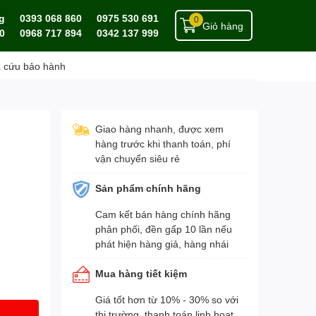
g
0393 068 860
0975 530 691
0
Giỏ hàng
0
0968 717 894
0342 137 999
a cứu bảo hành
Giao hàng nhanh, được xem
hàng trước khi thanh toán, phí
vận chuyển siêu rẻ
Sản phẩm chính hãng
Cam kết bán hàng chính hãng
phân phối, đền gấp 10 lần nếu
phát hiện hàng giả, hàng nhái
Mua hàng tiết kiệm
Giá tốt hơn từ 10% - 30% so với
thị trường, thanh toán linh hoạt,