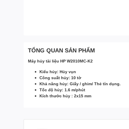
TỔNG QUAN SẢN PHẨM
Máy hủy tài liệu HP W2010MC-K2
Kiểu hủy: Hủy vụn
Công suất hủy: 10 tờ
Khả năng hủy: Giấy / ghim/ Thẻ tín dụng.
Tốc độ hủy: 1.6 m/phút
Kích thước hủy : 2x15 mm