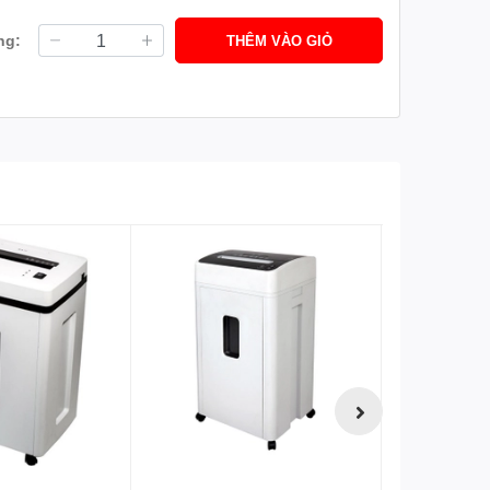
ng:
THÊM VÀO GIỎ