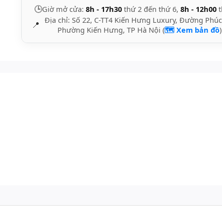
🕒
Giờ mở cửa:
8h - 17h30
thứ 2 đến thứ 6,
8h - 12h00
t
Địa chỉ: Số 22, C-TT4 Kiến Hưng Luxury, Đường Phúc
📍
Phường Kiến Hưng, TP Hà Nội (
🗺️ Xem bản đồ
)