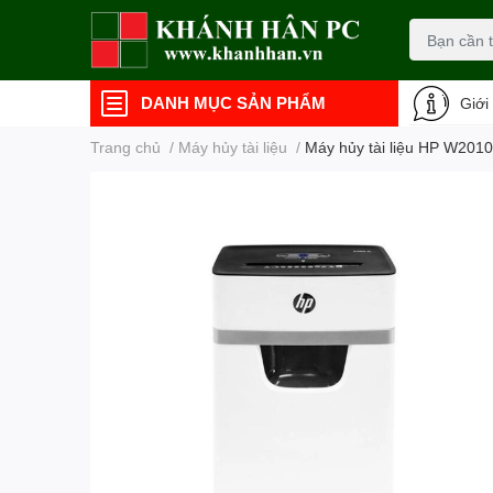
DANH MỤC SẢN PHẨM
Giới
Trang chủ
/
Máy hủy tài liệu
/
Máy hủy tài liệu HP W20