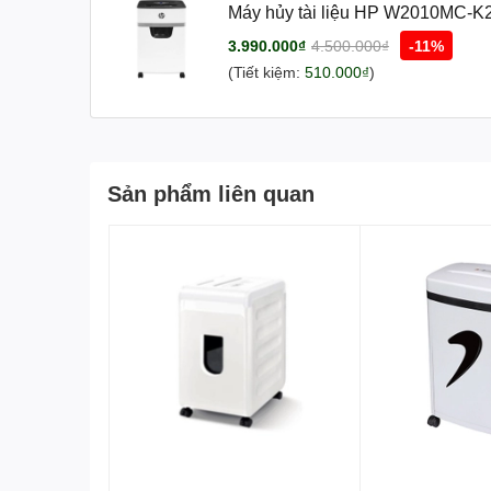
Máy hủy tài liệu HP W2010MC-K
3.990.000₫
4.500.000₫
-11%
(Tiết kiệm:
510.000₫
)
Sản phẩm liên quan