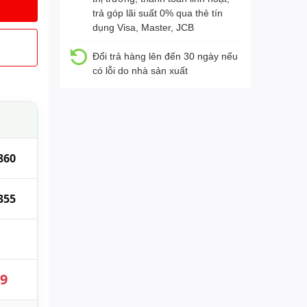
trả góp lãi suất 0% qua thẻ tín
dụng Visa, Master, JCB
Đổi trả hàng lên đến 30 ngày nếu
có lỗi do nhà sản xuất
860
355
89