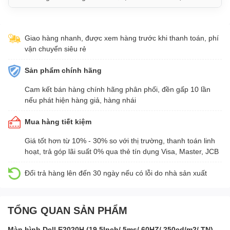
Giao hàng nhanh, được xem hàng trước khi thanh toán, phí
vận chuyển siêu rẻ
Sản phẩm chính hãng
Cam kết bán hàng chính hãng phân phối, đền gấp 10 lần
nếu phát hiện hàng giả, hàng nhái
Mua hàng tiết kiệm
Giá tốt hơn từ 10% - 30% so với thị trường, thanh toán linh
hoạt, trả góp lãi suất 0% qua thẻ tín dụng Visa, Master, JCB
Đổi trả hàng lên đến 30 ngày nếu có lỗi do nhà sản xuất
TỔNG QUAN SẢN PHẨM
Màn hình Dell E2020H (19.5Inch/ 5ms/ 60HZ/ 250cd/m2/ TN)