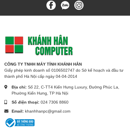
CÔNG TY TNHH MÁY TÍNH KHÁNH HÂN
Giấy phép kinh doanh số 0106502747 do Sở kế hoạch và đầu tư
thành phố Hà Nội cấp ngày 04-04-2014
Địa chỉ:
Số 22, C-TT4 Kiến Hưng Luxury, Đường Phúc La,
Phường Kiến Hưng, TP Hà Nội
Số điện thoại:
024 7306 8860
Email:
khanhhanpc@gmail.com