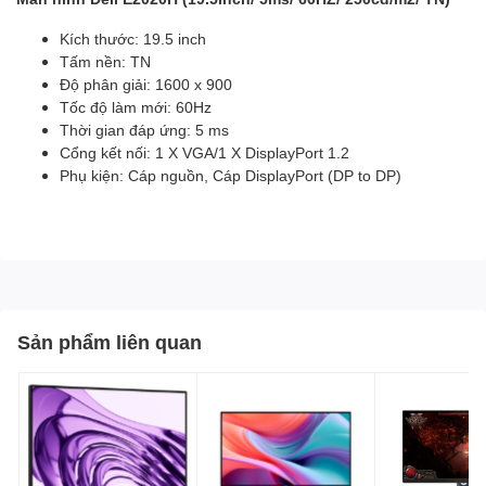
Kích thước: 19.5 inch
Tấm nền: TN
Độ phân giải: 1600 x 900
Tốc độ làm mới: 60Hz
Thời gian đáp ứng: 5 ms
Cổng kết nối: 1 X VGA/1 X DisplayPort 1.2
Phụ kiện: Cáp nguồn, Cáp DisplayPort (DP to DP)
Sản phẩm liên quan