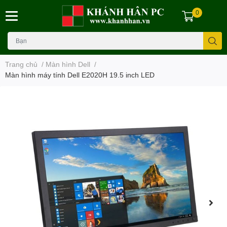
0
Trang chủ
/
Màn hình Dell
/
Màn hình máy tính Dell E2020H 19.5 inch LED