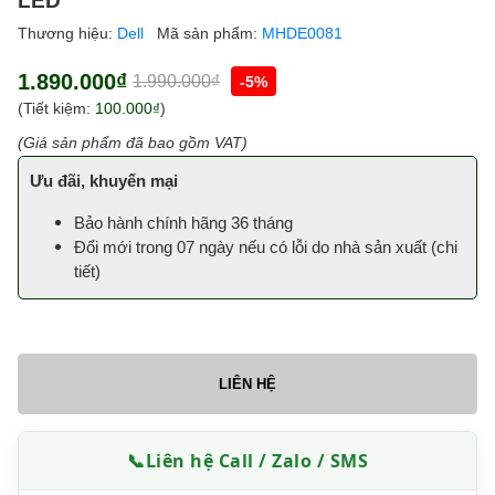
Thương hiệu:
Dell
Mã sản phẩm:
MHDE0081
1.890.000₫
1.990.000₫
-5%
(Tiết kiệm:
100.000₫
)
(Giá sản phẩm đã bao gồm VAT)
Ưu đãi, khuyến mại
Bảo hành chính hãng 36 tháng
Đổi mới trong 07 ngày nếu có lỗi do nhà sản xuất (
chi
tiết
)
LIÊN HỆ
📞
Liên hệ Call / Zalo / SMS