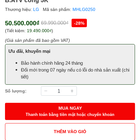
Thương hiệu:
LG
Mã sản phẩm:
MHLG0250
50.500.000₫
69.990.000₫
-28%
(Tiết kiệm:
19.490.000₫
)
(Giá sản phẩm đã bao gồm VAT)
Ưu đãi, khuyến mại
Bảo hành chính hãng 24 tháng
Đổi mới trong 07 ngày nếu có lỗi do nhà sản xuất (
chi
tiết
)
Số lượng:
MUA NGAY
Thanh toán bằng tiền mặt hoặc chuyển khoản
THÊM VÀO GIỎ