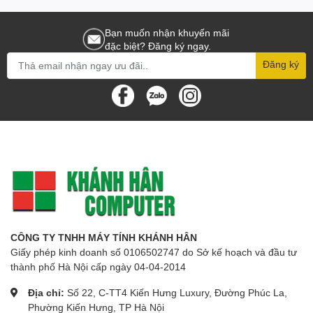
Bạn muốn nhận khuyến mãi
đặc biệt? Đăng ký ngay.
Đăng ký
CÔNG TY TNHH MÁY TÍNH KHÁNH HÂN
Giấy phép kinh doanh số 0106502747 do Sở kế hoạch và đầu tư
thành phố Hà Nội cấp ngày 04-04-2014
Địa chỉ:
Số 22, C-TT4 Kiến Hưng Luxury, Đường Phúc La,
Phường Kiến Hưng, TP Hà Nội