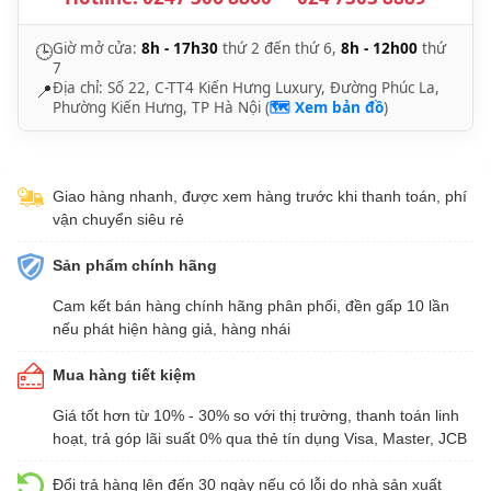
Giờ mở cửa:
8h - 17h30
thứ 2 đến thứ 6,
8h - 12h00
thứ
🕒
7
Địa chỉ: Số 22, C-TT4 Kiến Hưng Luxury, Đường Phúc La,
📍
Phường Kiến Hưng, TP Hà Nội (
🗺️ Xem bản đồ
)
Giao hàng nhanh, được xem hàng trước khi thanh toán, phí
vận chuyển siêu rẻ
Sản phẩm chính hãng
Cam kết bán hàng chính hãng phân phối, đền gấp 10 lần
nếu phát hiện hàng giả, hàng nhái
Mua hàng tiết kiệm
Giá tốt hơn từ 10% - 30% so với thị trường, thanh toán linh
hoạt, trả góp lãi suất 0% qua thẻ tín dụng Visa, Master, JCB
Đổi trả hàng lên đến 30 ngày nếu có lỗi do nhà sản xuất