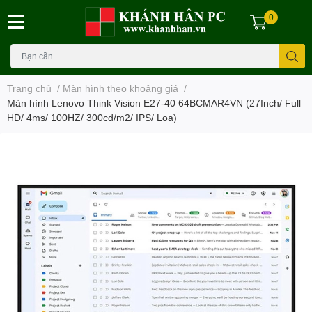
0
Trang chủ
/
Màn hình theo khoảng giá
/
Màn hình Lenovo Think Vision E27-40 64BCMAR4VN (27Inch/ Full
HD/ 4ms/ 100HZ/ 300cd/m2/ IPS/ Loa)