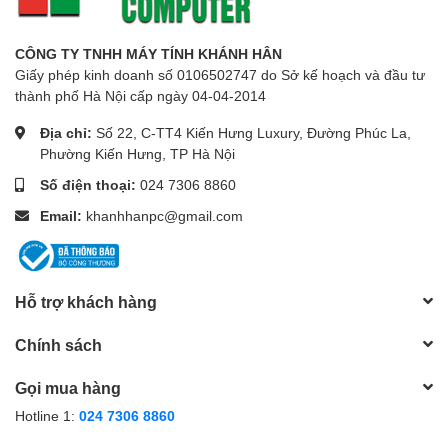
CÔNG TY TNHH MÁY TÍNH KHÁNH HÂN
Giấy phép kinh doanh số 0106502747 do Sở kế hoạch và đầu tư
thành phố Hà Nội cấp ngày 04-04-2014
Địa chỉ:
Số 22, C-TT4 Kiến Hưng Luxury, Đường Phúc La,
Phường Kiến Hưng, TP Hà Nội
Số điện thoại:
024 7306 8860
Email:
khanhhanpc@gmail.com
Hỗ trợ khách hàng
Chính sách
Gọi mua hàng
Hotline 1:
024 7306 8860