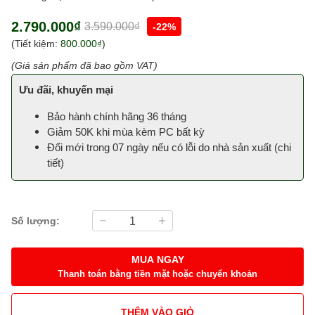
2.790.000₫
3.590.000₫
-22%
(Tiết kiệm:
800.000₫
)
(Giá sản phẩm đã bao gồm VAT)
Ưu đãi, khuyến mại
Bảo hành chính hãng 36 tháng
Giảm 50K khi mùa kèm PC bất kỳ
Đổi mới trong 07 ngày nếu có lỗi do nhà sản xuất (
chi
tiết
)
Số lượng:
MUA NGAY
Thanh toán bằng tiền mặt hoặc chuyển khoản
THÊM VÀO GIỎ