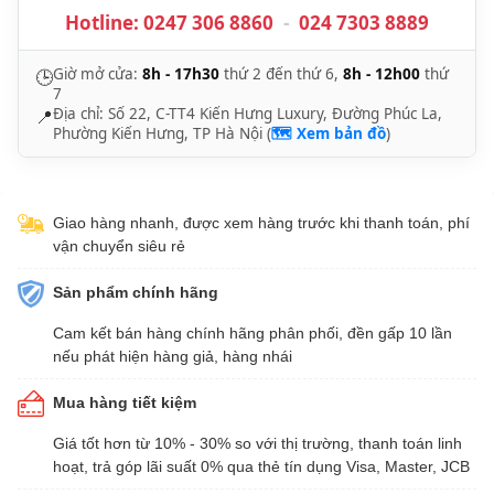
Hotline:
0247 306 8860
-
024 7303 8889
Giờ mở cửa:
8h - 17h30
thứ 2 đến thứ 6,
8h - 12h00
thứ
🕒
7
Địa chỉ: Số 22, C-TT4 Kiến Hưng Luxury, Đường Phúc La,
📍
Phường Kiến Hưng, TP Hà Nội (
🗺️ Xem bản đồ
)
Giao hàng nhanh, được xem hàng trước khi thanh toán, phí
vận chuyển siêu rẻ
Sản phẩm chính hãng
Cam kết bán hàng chính hãng phân phối, đền gấp 10 lần
nếu phát hiện hàng giả, hàng nhái
Mua hàng tiết kiệm
Giá tốt hơn từ 10% - 30% so với thị trường, thanh toán linh
hoạt, trả góp lãi suất 0% qua thẻ tín dụng Visa, Master, JCB