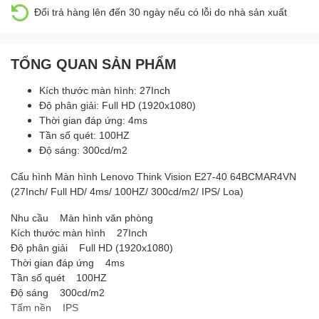
Đổi trả hàng lên đến 30 ngày nếu có lỗi do nhà sản xuất
TỔNG QUAN SẢN PHẨM
Kích thước màn hình: 27Inch
Độ phân giải: Full HD (1920x1080)
Thời gian đáp ứng: 4ms
Tần số quét: 100HZ
Độ sáng: 300cd/m2
Cấu hình Màn hình Lenovo Think Vision E27-40 64BCMAR4VN
(27Inch/ Full HD/ 4ms/ 100HZ/ 300cd/m2/ IPS/ Loa)
Nhu cầu Màn hình văn phòng
Kích thước màn hình 27Inch
Độ phân giải Full HD (1920x1080)
Thời gian đáp ứng 4ms
Tần số quét 100HZ
Độ sáng 300cd/m2
Tấm nền IPS