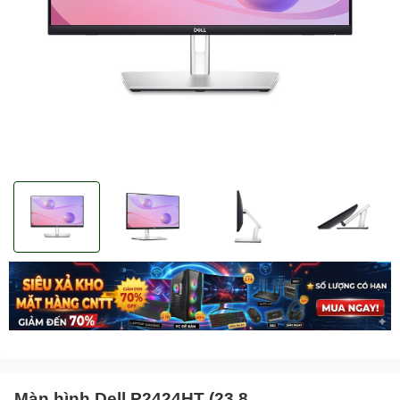
Màn hình Dell P2424HT (23.8