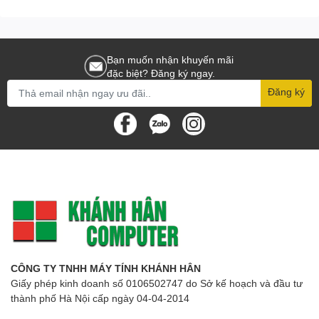
Bạn muốn nhận khuyến mãi
đặc biệt? Đăng ký ngay.
Đăng ký
CÔNG TY TNHH MÁY TÍNH KHÁNH HÂN
Giấy phép kinh doanh số 0106502747 do Sở kế hoạch và đầu tư
thành phố Hà Nội cấp ngày 04-04-2014