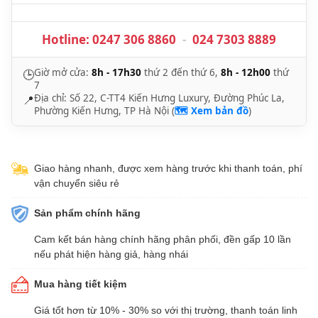
Hotline:
0247 306 8860
-
024 7303 8889
Giờ mở cửa:
8h - 17h30
thứ 2 đến thứ 6,
8h - 12h00
thứ
🕒
7
Địa chỉ: Số 22, C-TT4 Kiến Hưng Luxury, Đường Phúc La,
📍
Phường Kiến Hưng, TP Hà Nội (
🗺️ Xem bản đồ
)
Giao hàng nhanh, được xem hàng trước khi thanh toán, phí
vận chuyển siêu rẻ
Sản phẩm chính hãng
Cam kết bán hàng chính hãng phân phối, đền gấp 10 lần
nếu phát hiện hàng giả, hàng nhái
Mua hàng tiết kiệm
Giá tốt hơn từ 10% - 30% so với thị trường, thanh toán linh