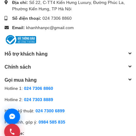
Địa chỉ:
Số 22, C-TT4 Kiến Hưng Luxury, Đường Phúc La,
Phường Kiến Hưng, TP Hà Nội
Số điện thoại:
024 7306 8860
Email:
khanhhanpc@gmail.com
Hỗ trợ khách hàng
Chính sách
Gọi mua hàng
Hotline 1:
024 7306 8860
Hotline 2:
024 7303 8889
Hỗ trợ kỹ thuật:
024 7300 6899
Phản ánh, góp ý:
0984 585 835
Fanpage: