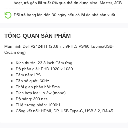
hoạt, trả góp lãi suất 0% qua thẻ tín dụng Visa, Master, JCB
Đổi trả hàng lên đến 30 ngày nếu có lỗi do nhà sản xuất
TỔNG QUAN SẢN PHẨM
Màn hình Dell P2424HT (23.8 inch/FHD/IPS/60Hz/5ms/USB-
C/cảm ứng)
Kích thước: 23.8 inch Cảm ứng
Độ phân giải: FHD 1920 x 1080
Tấm nền: IPS
Tần số quét: 60Hz
Thời gian phản hồi: 5ms
Tích hợp loa: 1x 3w (mono)
Độ sáng: 300 nits
Tỉ lệ tương phản: 1000:1
Cổng kết nối: HDMI, DP, USB Type-C, USB 3.2, RJ-45.