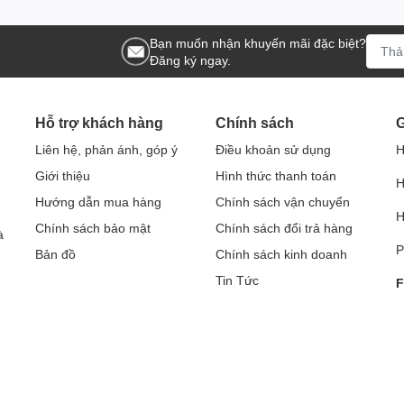
Bạn muốn nhận khuyến mãi đặc biệt?
Đăng ký ngay.
Hỗ trợ khách hàng
Chính sách
G
Liên hệ, phản ánh, góp ý
Điều khoản sử dụng
H
Giới thiệu
Hình thức thanh toán
H
Hướng dẫn mua hàng
Chính sách vận chuyển
H
Chính sách bảo mật
Chính sách đổi trả hàng
à
P
Bản đồ
Chính sách kinh doanh
Tin Tức
F