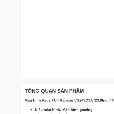
TỔNG QUAN SẢN PHẨM
Màn hình Asus TUF Gaming VG249Q3A (23.8Inch/ Ful
Kiểu màn hình: Màn hình gaming