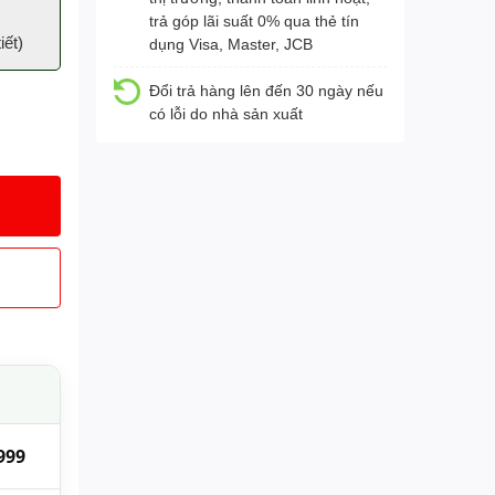
trả góp lãi suất 0% qua thẻ tín
tiết
)
dụng Visa, Master, JCB
Đổi trả hàng lên đến 30 ngày nếu
có lỗi do nhà sản xuất
999