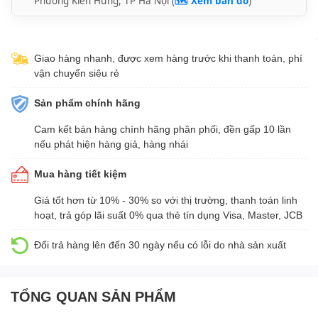
Phường Kiến Hưng, TP Hà Nội (
🗺️ Xem bản đồ
)
Giao hàng nhanh, được xem hàng trước khi thanh toán, phí
vận chuyển siêu rẻ
Sản phẩm chính hãng
Cam kết bán hàng chính hãng phân phối, đền gấp 10 lần
nếu phát hiện hàng giả, hàng nhái
Mua hàng tiết kiệm
Giá tốt hơn từ 10% - 30% so với thị trường, thanh toán linh
hoạt, trả góp lãi suất 0% qua thẻ tín dụng Visa, Master, JCB
Đổi trả hàng lên đến 30 ngày nếu có lỗi do nhà sản xuất
TỔNG QUAN SẢN PHẨM