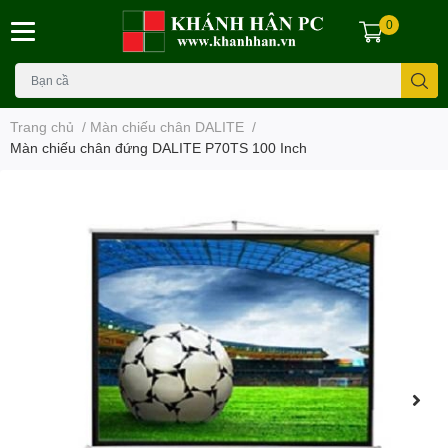
0
Trang chủ
/
Màn chiếu chân DALITE
/
Màn chiếu chân đứng DALITE P70TS 100 Inch