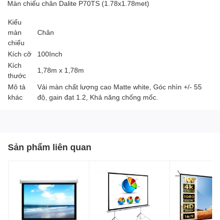
Màn chiếu chân Dalite P70TS (1.78x1.78met)
Kiểu
màn
Chân
chiếu
Kích cỡ
100Inch
Kích
1,78m x 1,78m
thước
Mô tả
Vải màn chất lượng cao Matte white, Góc nhìn +/- 55
khác
độ, gain đạt 1.2, Khả năng chống mốc.
Sản phẩm liên quan