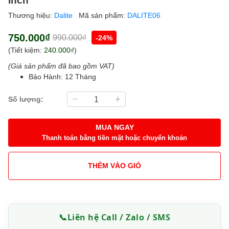
Thương hiệu:
Dalite
Mã sản phẩm:
DALITE06
750.000₫
990.000₫
-24%
(Tiết kiệm:
240.000₫
)
(Giá sản phẩm đã bao gồm VAT)
Bảo Hành: 12 Tháng
Số lượng:
MUA NGAY
Thanh toán bằng tiền mặt hoặc chuyển khoản
THÊM VÀO GIỎ
📞
Liên hệ Call / Zalo / SMS