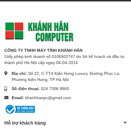
CÔNG TY TNHH MÁY TÍNH KHÁNH HÂN
Giấy phép kinh doanh số 0106502747 do Sở kế hoạch và đầu tư
thành phố Hà Nội cấp ngày 04-04-2014
Địa chỉ:
Số 22, C-TT4 Kiến Hưng Luxury, Đường Phúc La,
Phường Kiến Hưng, TP Hà Nội
Số điện thoại:
024 7306 8860
Email:
khanhhanpc@gmail.com
Hỗ trợ khách hàng