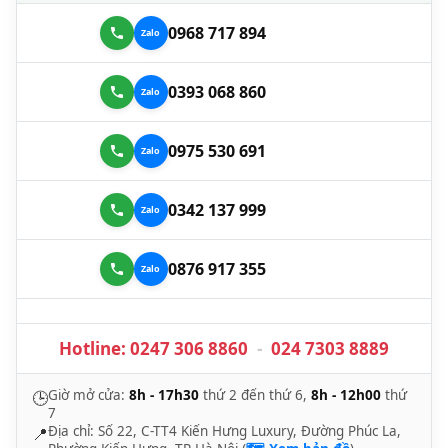
0968 717 894
0393 068 860
0975 530 691
0342 137 999
0876 917 355
Hotline:
0247 306 8860
-
024 7303 8889
Giờ mở cửa:
8h - 17h30
thứ 2 đến thứ 6,
8h - 12h00
thứ
🕒
7
Địa chỉ: Số 22, C-TT4 Kiến Hưng Luxury, Đường Phúc La,
📍